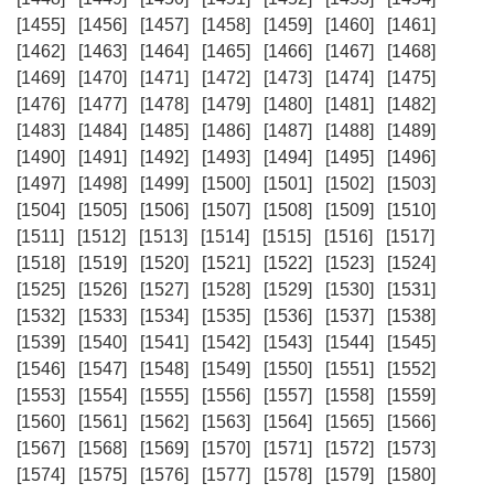
[1455]
[1456]
[1457]
[1458]
[1459]
[1460]
[1461]
[1462]
[1463]
[1464]
[1465]
[1466]
[1467]
[1468]
[1469]
[1470]
[1471]
[1472]
[1473]
[1474]
[1475]
[1476]
[1477]
[1478]
[1479]
[1480]
[1481]
[1482]
[1483]
[1484]
[1485]
[1486]
[1487]
[1488]
[1489]
[1490]
[1491]
[1492]
[1493]
[1494]
[1495]
[1496]
[1497]
[1498]
[1499]
[1500]
[1501]
[1502]
[1503]
[1504]
[1505]
[1506]
[1507]
[1508]
[1509]
[1510]
[1511]
[1512]
[1513]
[1514]
[1515]
[1516]
[1517]
[1518]
[1519]
[1520]
[1521]
[1522]
[1523]
[1524]
[1525]
[1526]
[1527]
[1528]
[1529]
[1530]
[1531]
[1532]
[1533]
[1534]
[1535]
[1536]
[1537]
[1538]
[1539]
[1540]
[1541]
[1542]
[1543]
[1544]
[1545]
[1546]
[1547]
[1548]
[1549]
[1550]
[1551]
[1552]
[1553]
[1554]
[1555]
[1556]
[1557]
[1558]
[1559]
[1560]
[1561]
[1562]
[1563]
[1564]
[1565]
[1566]
[1567]
[1568]
[1569]
[1570]
[1571]
[1572]
[1573]
[1574]
[1575]
[1576]
[1577]
[1578]
[1579]
[1580]