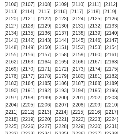
[2106]
[2107]
[2108]
[2109]
[2110]
[2111]
[2112]
[2113]
[2114]
[2115]
[2116]
[2117]
[2118]
[2119]
[2120]
[2121]
[2122]
[2123]
[2124]
[2125]
[2126]
[2127]
[2128]
[2129]
[2130]
[2131]
[2132]
[2133]
[2134]
[2135]
[2136]
[2137]
[2138]
[2139]
[2140]
[2141]
[2142]
[2143]
[2144]
[2145]
[2146]
[2147]
[2148]
[2149]
[2150]
[2151]
[2152]
[2153]
[2154]
[2155]
[2156]
[2157]
[2158]
[2159]
[2160]
[2161]
[2162]
[2163]
[2164]
[2165]
[2166]
[2167]
[2168]
[2169]
[2170]
[2171]
[2172]
[2173]
[2174]
[2175]
[2176]
[2177]
[2178]
[2179]
[2180]
[2181]
[2182]
[2183]
[2184]
[2185]
[2186]
[2187]
[2188]
[2189]
[2190]
[2191]
[2192]
[2193]
[2194]
[2195]
[2196]
[2197]
[2198]
[2199]
[2200]
[2201]
[2202]
[2203]
[2204]
[2205]
[2206]
[2207]
[2208]
[2209]
[2210]
[2211]
[2212]
[2213]
[2214]
[2215]
[2216]
[2217]
[2218]
[2219]
[2220]
[2221]
[2222]
[2223]
[2224]
[2225]
[2226]
[2227]
[2228]
[2229]
[2230]
[2231]
[2232]
[2233]
[2234]
[2235]
[2236]
[2237]
[2238]