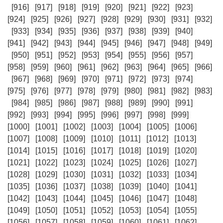
[916]
[917]
[918]
[919]
[920]
[921]
[922]
[923]
[924]
[925]
[926]
[927]
[928]
[929]
[930]
[931]
[932]
[933]
[934]
[935]
[936]
[937]
[938]
[939]
[940]
[941]
[942]
[943]
[944]
[945]
[946]
[947]
[948]
[949]
[950]
[951]
[952]
[953]
[954]
[955]
[956]
[957]
[958]
[959]
[960]
[961]
[962]
[963]
[964]
[965]
[966]
[967]
[968]
[969]
[970]
[971]
[972]
[973]
[974]
[975]
[976]
[977]
[978]
[979]
[980]
[981]
[982]
[983]
[984]
[985]
[986]
[987]
[988]
[989]
[990]
[991]
[992]
[993]
[994]
[995]
[996]
[997]
[998]
[999]
[1000]
[1001]
[1002]
[1003]
[1004]
[1005]
[1006]
[1007]
[1008]
[1009]
[1010]
[1011]
[1012]
[1013]
[1014]
[1015]
[1016]
[1017]
[1018]
[1019]
[1020]
[1021]
[1022]
[1023]
[1024]
[1025]
[1026]
[1027]
[1028]
[1029]
[1030]
[1031]
[1032]
[1033]
[1034]
[1035]
[1036]
[1037]
[1038]
[1039]
[1040]
[1041]
[1042]
[1043]
[1044]
[1045]
[1046]
[1047]
[1048]
[1049]
[1050]
[1051]
[1052]
[1053]
[1054]
[1055]
[1056]
[1057]
[1058]
[1059]
[1060]
[1061]
[1062]