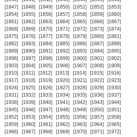
[1847]
[1848]
[1849]
[1850]
[1851]
[1852]
[1853]
[1854]
[1855]
[1856]
[1857]
[1858]
[1859]
[1860]
[1861]
[1862]
[1863]
[1864]
[1865]
[1866]
[1867]
[1868]
[1869]
[1870]
[1871]
[1872]
[1873]
[1874]
[1875]
[1876]
[1877]
[1878]
[1879]
[1880]
[1881]
[1882]
[1883]
[1884]
[1885]
[1886]
[1887]
[1888]
[1889]
[1890]
[1891]
[1892]
[1893]
[1894]
[1895]
[1896]
[1897]
[1898]
[1899]
[1900]
[1901]
[1902]
[1903]
[1904]
[1905]
[1906]
[1907]
[1908]
[1909]
[1910]
[1911]
[1912]
[1913]
[1914]
[1915]
[1916]
[1917]
[1918]
[1919]
[1920]
[1921]
[1922]
[1923]
[1924]
[1925]
[1926]
[1927]
[1928]
[1929]
[1930]
[1931]
[1932]
[1933]
[1934]
[1935]
[1936]
[1937]
[1938]
[1939]
[1940]
[1941]
[1942]
[1943]
[1944]
[1945]
[1946]
[1947]
[1948]
[1949]
[1950]
[1951]
[1952]
[1953]
[1954]
[1955]
[1956]
[1957]
[1958]
[1959]
[1960]
[1961]
[1962]
[1963]
[1964]
[1965]
[1966]
[1967]
[1968]
[1969]
[1970]
[1971]
[1972]