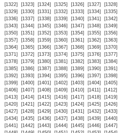
[1322]
[1323]
[1324]
[1325]
[1326]
[1327]
[1328]
[1329]
[1330]
[1331]
[1332]
[1333]
[1334]
[1335]
[1336]
[1337]
[1338]
[1339]
[1340]
[1341]
[1342]
[1343]
[1344]
[1345]
[1346]
[1347]
[1348]
[1349]
[1350]
[1351]
[1352]
[1353]
[1354]
[1355]
[1356]
[1357]
[1358]
[1359]
[1360]
[1361]
[1362]
[1363]
[1364]
[1365]
[1366]
[1367]
[1368]
[1369]
[1370]
[1371]
[1372]
[1373]
[1374]
[1375]
[1376]
[1377]
[1378]
[1379]
[1380]
[1381]
[1382]
[1383]
[1384]
[1385]
[1386]
[1387]
[1388]
[1389]
[1390]
[1391]
[1392]
[1393]
[1394]
[1395]
[1396]
[1397]
[1398]
[1399]
[1400]
[1401]
[1402]
[1403]
[1404]
[1405]
[1406]
[1407]
[1408]
[1409]
[1410]
[1411]
[1412]
[1413]
[1414]
[1415]
[1416]
[1417]
[1418]
[1419]
[1420]
[1421]
[1422]
[1423]
[1424]
[1425]
[1426]
[1427]
[1428]
[1429]
[1430]
[1431]
[1432]
[1433]
[1434]
[1435]
[1436]
[1437]
[1438]
[1439]
[1440]
[1441]
[1442]
[1443]
[1444]
[1445]
[1446]
[1447]
[1448]
[1449]
[1450]
[1451]
[1452]
[1453]
[1454]