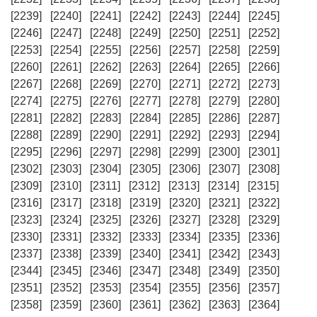
[2239]
[2240]
[2241]
[2242]
[2243]
[2244]
[2245]
[2246]
[2247]
[2248]
[2249]
[2250]
[2251]
[2252]
[2253]
[2254]
[2255]
[2256]
[2257]
[2258]
[2259]
[2260]
[2261]
[2262]
[2263]
[2264]
[2265]
[2266]
[2267]
[2268]
[2269]
[2270]
[2271]
[2272]
[2273]
[2274]
[2275]
[2276]
[2277]
[2278]
[2279]
[2280]
[2281]
[2282]
[2283]
[2284]
[2285]
[2286]
[2287]
[2288]
[2289]
[2290]
[2291]
[2292]
[2293]
[2294]
[2295]
[2296]
[2297]
[2298]
[2299]
[2300]
[2301]
[2302]
[2303]
[2304]
[2305]
[2306]
[2307]
[2308]
[2309]
[2310]
[2311]
[2312]
[2313]
[2314]
[2315]
[2316]
[2317]
[2318]
[2319]
[2320]
[2321]
[2322]
[2323]
[2324]
[2325]
[2326]
[2327]
[2328]
[2329]
[2330]
[2331]
[2332]
[2333]
[2334]
[2335]
[2336]
[2337]
[2338]
[2339]
[2340]
[2341]
[2342]
[2343]
[2344]
[2345]
[2346]
[2347]
[2348]
[2349]
[2350]
[2351]
[2352]
[2353]
[2354]
[2355]
[2356]
[2357]
[2358]
[2359]
[2360]
[2361]
[2362]
[2363]
[2364]