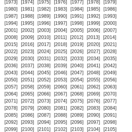
[1973]
[1974]
[1975]
[1976]
[1977]
[1978]
[1979]
[1980]
[1981]
[1982]
[1983]
[1984]
[1985]
[1986]
[1987]
[1988]
[1989]
[1990]
[1991]
[1992]
[1993]
[1994]
[1995]
[1996]
[1997]
[1998]
[1999]
[2000]
[2001]
[2002]
[2003]
[2004]
[2005]
[2006]
[2007]
[2008]
[2009]
[2010]
[2011]
[2012]
[2013]
[2014]
[2015]
[2016]
[2017]
[2018]
[2019]
[2020]
[2021]
[2022]
[2023]
[2024]
[2025]
[2026]
[2027]
[2028]
[2029]
[2030]
[2031]
[2032]
[2033]
[2034]
[2035]
[2036]
[2037]
[2038]
[2039]
[2040]
[2041]
[2042]
[2043]
[2044]
[2045]
[2046]
[2047]
[2048]
[2049]
[2050]
[2051]
[2052]
[2053]
[2054]
[2055]
[2056]
[2057]
[2058]
[2059]
[2060]
[2061]
[2062]
[2063]
[2064]
[2065]
[2066]
[2067]
[2068]
[2069]
[2070]
[2071]
[2072]
[2073]
[2074]
[2075]
[2076]
[2077]
[2078]
[2079]
[2080]
[2081]
[2082]
[2083]
[2084]
[2085]
[2086]
[2087]
[2088]
[2089]
[2090]
[2091]
[2092]
[2093]
[2094]
[2095]
[2096]
[2097]
[2098]
[2099]
[2100]
[2101]
[2102]
[2103]
[2104]
[2105]