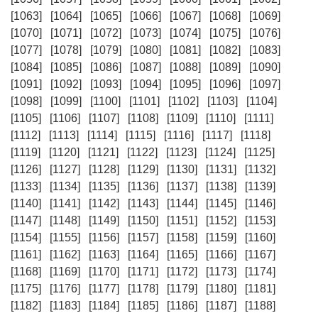
[1063]
[1064]
[1065]
[1066]
[1067]
[1068]
[1069]
[1070]
[1071]
[1072]
[1073]
[1074]
[1075]
[1076]
[1077]
[1078]
[1079]
[1080]
[1081]
[1082]
[1083]
[1084]
[1085]
[1086]
[1087]
[1088]
[1089]
[1090]
[1091]
[1092]
[1093]
[1094]
[1095]
[1096]
[1097]
[1098]
[1099]
[1100]
[1101]
[1102]
[1103]
[1104]
[1105]
[1106]
[1107]
[1108]
[1109]
[1110]
[1111]
[1112]
[1113]
[1114]
[1115]
[1116]
[1117]
[1118]
[1119]
[1120]
[1121]
[1122]
[1123]
[1124]
[1125]
[1126]
[1127]
[1128]
[1129]
[1130]
[1131]
[1132]
[1133]
[1134]
[1135]
[1136]
[1137]
[1138]
[1139]
[1140]
[1141]
[1142]
[1143]
[1144]
[1145]
[1146]
[1147]
[1148]
[1149]
[1150]
[1151]
[1152]
[1153]
[1154]
[1155]
[1156]
[1157]
[1158]
[1159]
[1160]
[1161]
[1162]
[1163]
[1164]
[1165]
[1166]
[1167]
[1168]
[1169]
[1170]
[1171]
[1172]
[1173]
[1174]
[1175]
[1176]
[1177]
[1178]
[1179]
[1180]
[1181]
[1182]
[1183]
[1184]
[1185]
[1186]
[1187]
[1188]