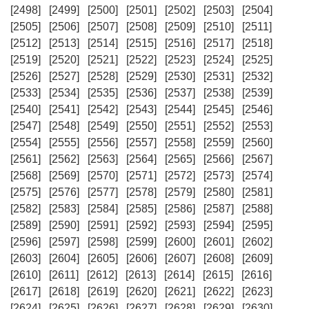
[2498]
[2499]
[2500]
[2501]
[2502]
[2503]
[2504]
[2505]
[2506]
[2507]
[2508]
[2509]
[2510]
[2511]
[2512]
[2513]
[2514]
[2515]
[2516]
[2517]
[2518]
[2519]
[2520]
[2521]
[2522]
[2523]
[2524]
[2525]
[2526]
[2527]
[2528]
[2529]
[2530]
[2531]
[2532]
[2533]
[2534]
[2535]
[2536]
[2537]
[2538]
[2539]
[2540]
[2541]
[2542]
[2543]
[2544]
[2545]
[2546]
[2547]
[2548]
[2549]
[2550]
[2551]
[2552]
[2553]
[2554]
[2555]
[2556]
[2557]
[2558]
[2559]
[2560]
[2561]
[2562]
[2563]
[2564]
[2565]
[2566]
[2567]
[2568]
[2569]
[2570]
[2571]
[2572]
[2573]
[2574]
[2575]
[2576]
[2577]
[2578]
[2579]
[2580]
[2581]
[2582]
[2583]
[2584]
[2585]
[2586]
[2587]
[2588]
[2589]
[2590]
[2591]
[2592]
[2593]
[2594]
[2595]
[2596]
[2597]
[2598]
[2599]
[2600]
[2601]
[2602]
[2603]
[2604]
[2605]
[2606]
[2607]
[2608]
[2609]
[2610]
[2611]
[2612]
[2613]
[2614]
[2615]
[2616]
[2617]
[2618]
[2619]
[2620]
[2621]
[2622]
[2623]
[2624]
[2625]
[2626]
[2627]
[2628]
[2629]
[2630]