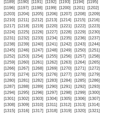
[1189]
[1190]
[1191]
[1192]
[1193]
[1194]
[1195]
[1196]
[1197]
[1198]
[1199]
[1200]
[1201]
[1202]
[1203]
[1204]
[1205]
[1206]
[1207]
[1208]
[1209]
[1210]
[1211]
[1212]
[1213]
[1214]
[1215]
[1216]
[1217]
[1218]
[1219]
[1220]
[1221]
[1222]
[1223]
[1224]
[1225]
[1226]
[1227]
[1228]
[1229]
[1230]
[1231]
[1232]
[1233]
[1234]
[1235]
[1236]
[1237]
[1238]
[1239]
[1240]
[1241]
[1242]
[1243]
[1244]
[1245]
[1246]
[1247]
[1248]
[1249]
[1250]
[1251]
[1252]
[1253]
[1254]
[1255]
[1256]
[1257]
[1258]
[1259]
[1260]
[1261]
[1262]
[1263]
[1264]
[1265]
[1266]
[1267]
[1268]
[1269]
[1270]
[1271]
[1272]
[1273]
[1274]
[1275]
[1276]
[1277]
[1278]
[1279]
[1280]
[1281]
[1282]
[1283]
[1284]
[1285]
[1286]
[1287]
[1288]
[1289]
[1290]
[1291]
[1292]
[1293]
[1294]
[1295]
[1296]
[1297]
[1298]
[1299]
[1300]
[1301]
[1302]
[1303]
[1304]
[1305]
[1306]
[1307]
[1308]
[1309]
[1310]
[1311]
[1312]
[1313]
[1314]
[1315]
[1316]
[1317]
[1318]
[1319]
[1320]
[1321]