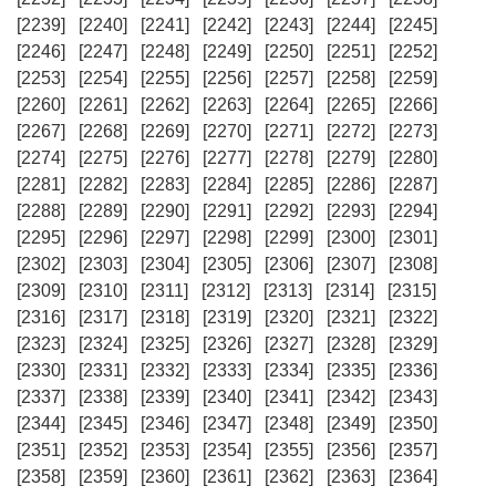
[2239]
[2240]
[2241]
[2242]
[2243]
[2244]
[2245]
[2246]
[2247]
[2248]
[2249]
[2250]
[2251]
[2252]
[2253]
[2254]
[2255]
[2256]
[2257]
[2258]
[2259]
[2260]
[2261]
[2262]
[2263]
[2264]
[2265]
[2266]
[2267]
[2268]
[2269]
[2270]
[2271]
[2272]
[2273]
[2274]
[2275]
[2276]
[2277]
[2278]
[2279]
[2280]
[2281]
[2282]
[2283]
[2284]
[2285]
[2286]
[2287]
[2288]
[2289]
[2290]
[2291]
[2292]
[2293]
[2294]
[2295]
[2296]
[2297]
[2298]
[2299]
[2300]
[2301]
[2302]
[2303]
[2304]
[2305]
[2306]
[2307]
[2308]
[2309]
[2310]
[2311]
[2312]
[2313]
[2314]
[2315]
[2316]
[2317]
[2318]
[2319]
[2320]
[2321]
[2322]
[2323]
[2324]
[2325]
[2326]
[2327]
[2328]
[2329]
[2330]
[2331]
[2332]
[2333]
[2334]
[2335]
[2336]
[2337]
[2338]
[2339]
[2340]
[2341]
[2342]
[2343]
[2344]
[2345]
[2346]
[2347]
[2348]
[2349]
[2350]
[2351]
[2352]
[2353]
[2354]
[2355]
[2356]
[2357]
[2358]
[2359]
[2360]
[2361]
[2362]
[2363]
[2364]