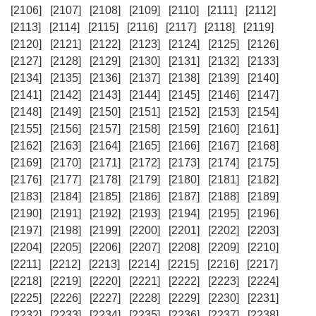
[2106]
[2107]
[2108]
[2109]
[2110]
[2111]
[2112]
[2113]
[2114]
[2115]
[2116]
[2117]
[2118]
[2119]
[2120]
[2121]
[2122]
[2123]
[2124]
[2125]
[2126]
[2127]
[2128]
[2129]
[2130]
[2131]
[2132]
[2133]
[2134]
[2135]
[2136]
[2137]
[2138]
[2139]
[2140]
[2141]
[2142]
[2143]
[2144]
[2145]
[2146]
[2147]
[2148]
[2149]
[2150]
[2151]
[2152]
[2153]
[2154]
[2155]
[2156]
[2157]
[2158]
[2159]
[2160]
[2161]
[2162]
[2163]
[2164]
[2165]
[2166]
[2167]
[2168]
[2169]
[2170]
[2171]
[2172]
[2173]
[2174]
[2175]
[2176]
[2177]
[2178]
[2179]
[2180]
[2181]
[2182]
[2183]
[2184]
[2185]
[2186]
[2187]
[2188]
[2189]
[2190]
[2191]
[2192]
[2193]
[2194]
[2195]
[2196]
[2197]
[2198]
[2199]
[2200]
[2201]
[2202]
[2203]
[2204]
[2205]
[2206]
[2207]
[2208]
[2209]
[2210]
[2211]
[2212]
[2213]
[2214]
[2215]
[2216]
[2217]
[2218]
[2219]
[2220]
[2221]
[2222]
[2223]
[2224]
[2225]
[2226]
[2227]
[2228]
[2229]
[2230]
[2231]
[2232]
[2233]
[2234]
[2235]
[2236]
[2237]
[2238]