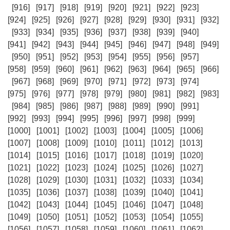
[916]
[917]
[918]
[919]
[920]
[921]
[922]
[923]
[924]
[925]
[926]
[927]
[928]
[929]
[930]
[931]
[932]
[933]
[934]
[935]
[936]
[937]
[938]
[939]
[940]
[941]
[942]
[943]
[944]
[945]
[946]
[947]
[948]
[949]
[950]
[951]
[952]
[953]
[954]
[955]
[956]
[957]
[958]
[959]
[960]
[961]
[962]
[963]
[964]
[965]
[966]
[967]
[968]
[969]
[970]
[971]
[972]
[973]
[974]
[975]
[976]
[977]
[978]
[979]
[980]
[981]
[982]
[983]
[984]
[985]
[986]
[987]
[988]
[989]
[990]
[991]
[992]
[993]
[994]
[995]
[996]
[997]
[998]
[999]
[1000]
[1001]
[1002]
[1003]
[1004]
[1005]
[1006]
[1007]
[1008]
[1009]
[1010]
[1011]
[1012]
[1013]
[1014]
[1015]
[1016]
[1017]
[1018]
[1019]
[1020]
[1021]
[1022]
[1023]
[1024]
[1025]
[1026]
[1027]
[1028]
[1029]
[1030]
[1031]
[1032]
[1033]
[1034]
[1035]
[1036]
[1037]
[1038]
[1039]
[1040]
[1041]
[1042]
[1043]
[1044]
[1045]
[1046]
[1047]
[1048]
[1049]
[1050]
[1051]
[1052]
[1053]
[1054]
[1055]
[1056]
[1057]
[1058]
[1059]
[1060]
[1061]
[1062]