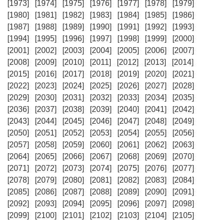
[1973]
[1974]
[1975]
[1976]
[1977]
[1978]
[1979]
[1980]
[1981]
[1982]
[1983]
[1984]
[1985]
[1986]
[1987]
[1988]
[1989]
[1990]
[1991]
[1992]
[1993]
[1994]
[1995]
[1996]
[1997]
[1998]
[1999]
[2000]
[2001]
[2002]
[2003]
[2004]
[2005]
[2006]
[2007]
[2008]
[2009]
[2010]
[2011]
[2012]
[2013]
[2014]
[2015]
[2016]
[2017]
[2018]
[2019]
[2020]
[2021]
[2022]
[2023]
[2024]
[2025]
[2026]
[2027]
[2028]
[2029]
[2030]
[2031]
[2032]
[2033]
[2034]
[2035]
[2036]
[2037]
[2038]
[2039]
[2040]
[2041]
[2042]
[2043]
[2044]
[2045]
[2046]
[2047]
[2048]
[2049]
[2050]
[2051]
[2052]
[2053]
[2054]
[2055]
[2056]
[2057]
[2058]
[2059]
[2060]
[2061]
[2062]
[2063]
[2064]
[2065]
[2066]
[2067]
[2068]
[2069]
[2070]
[2071]
[2072]
[2073]
[2074]
[2075]
[2076]
[2077]
[2078]
[2079]
[2080]
[2081]
[2082]
[2083]
[2084]
[2085]
[2086]
[2087]
[2088]
[2089]
[2090]
[2091]
[2092]
[2093]
[2094]
[2095]
[2096]
[2097]
[2098]
[2099]
[2100]
[2101]
[2102]
[2103]
[2104]
[2105]