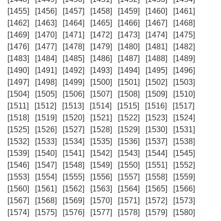
[1455]
[1456]
[1457]
[1458]
[1459]
[1460]
[1461]
[1462]
[1463]
[1464]
[1465]
[1466]
[1467]
[1468]
[1469]
[1470]
[1471]
[1472]
[1473]
[1474]
[1475]
[1476]
[1477]
[1478]
[1479]
[1480]
[1481]
[1482]
[1483]
[1484]
[1485]
[1486]
[1487]
[1488]
[1489]
[1490]
[1491]
[1492]
[1493]
[1494]
[1495]
[1496]
[1497]
[1498]
[1499]
[1500]
[1501]
[1502]
[1503]
[1504]
[1505]
[1506]
[1507]
[1508]
[1509]
[1510]
[1511]
[1512]
[1513]
[1514]
[1515]
[1516]
[1517]
[1518]
[1519]
[1520]
[1521]
[1522]
[1523]
[1524]
[1525]
[1526]
[1527]
[1528]
[1529]
[1530]
[1531]
[1532]
[1533]
[1534]
[1535]
[1536]
[1537]
[1538]
[1539]
[1540]
[1541]
[1542]
[1543]
[1544]
[1545]
[1546]
[1547]
[1548]
[1549]
[1550]
[1551]
[1552]
[1553]
[1554]
[1555]
[1556]
[1557]
[1558]
[1559]
[1560]
[1561]
[1562]
[1563]
[1564]
[1565]
[1566]
[1567]
[1568]
[1569]
[1570]
[1571]
[1572]
[1573]
[1574]
[1575]
[1576]
[1577]
[1578]
[1579]
[1580]