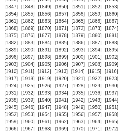
[1847]
[1848]
[1849]
[1850]
[1851]
[1852]
[1853]
[1854]
[1855]
[1856]
[1857]
[1858]
[1859]
[1860]
[1861]
[1862]
[1863]
[1864]
[1865]
[1866]
[1867]
[1868]
[1869]
[1870]
[1871]
[1872]
[1873]
[1874]
[1875]
[1876]
[1877]
[1878]
[1879]
[1880]
[1881]
[1882]
[1883]
[1884]
[1885]
[1886]
[1887]
[1888]
[1889]
[1890]
[1891]
[1892]
[1893]
[1894]
[1895]
[1896]
[1897]
[1898]
[1899]
[1900]
[1901]
[1902]
[1903]
[1904]
[1905]
[1906]
[1907]
[1908]
[1909]
[1910]
[1911]
[1912]
[1913]
[1914]
[1915]
[1916]
[1917]
[1918]
[1919]
[1920]
[1921]
[1922]
[1923]
[1924]
[1925]
[1926]
[1927]
[1928]
[1929]
[1930]
[1931]
[1932]
[1933]
[1934]
[1935]
[1936]
[1937]
[1938]
[1939]
[1940]
[1941]
[1942]
[1943]
[1944]
[1945]
[1946]
[1947]
[1948]
[1949]
[1950]
[1951]
[1952]
[1953]
[1954]
[1955]
[1956]
[1957]
[1958]
[1959]
[1960]
[1961]
[1962]
[1963]
[1964]
[1965]
[1966]
[1967]
[1968]
[1969]
[1970]
[1971]
[1972]