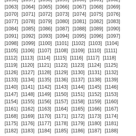
[1063]
[1064]
[1065]
[1066]
[1067]
[1068]
[1069]
[1070]
[1071]
[1072]
[1073]
[1074]
[1075]
[1076]
[1077]
[1078]
[1079]
[1080]
[1081]
[1082]
[1083]
[1084]
[1085]
[1086]
[1087]
[1088]
[1089]
[1090]
[1091]
[1092]
[1093]
[1094]
[1095]
[1096]
[1097]
[1098]
[1099]
[1100]
[1101]
[1102]
[1103]
[1104]
[1105]
[1106]
[1107]
[1108]
[1109]
[1110]
[1111]
[1112]
[1113]
[1114]
[1115]
[1116]
[1117]
[1118]
[1119]
[1120]
[1121]
[1122]
[1123]
[1124]
[1125]
[1126]
[1127]
[1128]
[1129]
[1130]
[1131]
[1132]
[1133]
[1134]
[1135]
[1136]
[1137]
[1138]
[1139]
[1140]
[1141]
[1142]
[1143]
[1144]
[1145]
[1146]
[1147]
[1148]
[1149]
[1150]
[1151]
[1152]
[1153]
[1154]
[1155]
[1156]
[1157]
[1158]
[1159]
[1160]
[1161]
[1162]
[1163]
[1164]
[1165]
[1166]
[1167]
[1168]
[1169]
[1170]
[1171]
[1172]
[1173]
[1174]
[1175]
[1176]
[1177]
[1178]
[1179]
[1180]
[1181]
[1182]
[1183]
[1184]
[1185]
[1186]
[1187]
[1188]