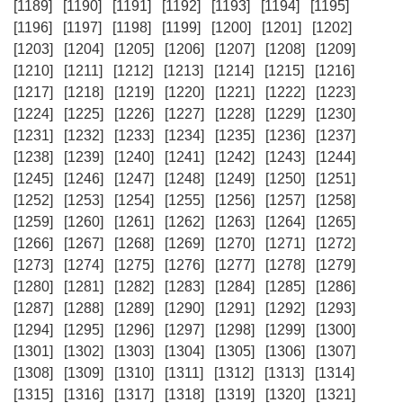
[1189]
[1190]
[1191]
[1192]
[1193]
[1194]
[1195]
[1196]
[1197]
[1198]
[1199]
[1200]
[1201]
[1202]
[1203]
[1204]
[1205]
[1206]
[1207]
[1208]
[1209]
[1210]
[1211]
[1212]
[1213]
[1214]
[1215]
[1216]
[1217]
[1218]
[1219]
[1220]
[1221]
[1222]
[1223]
[1224]
[1225]
[1226]
[1227]
[1228]
[1229]
[1230]
[1231]
[1232]
[1233]
[1234]
[1235]
[1236]
[1237]
[1238]
[1239]
[1240]
[1241]
[1242]
[1243]
[1244]
[1245]
[1246]
[1247]
[1248]
[1249]
[1250]
[1251]
[1252]
[1253]
[1254]
[1255]
[1256]
[1257]
[1258]
[1259]
[1260]
[1261]
[1262]
[1263]
[1264]
[1265]
[1266]
[1267]
[1268]
[1269]
[1270]
[1271]
[1272]
[1273]
[1274]
[1275]
[1276]
[1277]
[1278]
[1279]
[1280]
[1281]
[1282]
[1283]
[1284]
[1285]
[1286]
[1287]
[1288]
[1289]
[1290]
[1291]
[1292]
[1293]
[1294]
[1295]
[1296]
[1297]
[1298]
[1299]
[1300]
[1301]
[1302]
[1303]
[1304]
[1305]
[1306]
[1307]
[1308]
[1309]
[1310]
[1311]
[1312]
[1313]
[1314]
[1315]
[1316]
[1317]
[1318]
[1319]
[1320]
[1321]