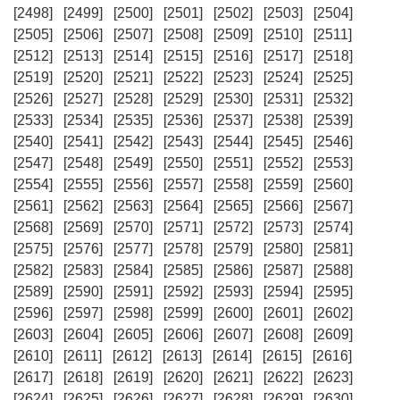
[2498]
[2499]
[2500]
[2501]
[2502]
[2503]
[2504]
[2505]
[2506]
[2507]
[2508]
[2509]
[2510]
[2511]
[2512]
[2513]
[2514]
[2515]
[2516]
[2517]
[2518]
[2519]
[2520]
[2521]
[2522]
[2523]
[2524]
[2525]
[2526]
[2527]
[2528]
[2529]
[2530]
[2531]
[2532]
[2533]
[2534]
[2535]
[2536]
[2537]
[2538]
[2539]
[2540]
[2541]
[2542]
[2543]
[2544]
[2545]
[2546]
[2547]
[2548]
[2549]
[2550]
[2551]
[2552]
[2553]
[2554]
[2555]
[2556]
[2557]
[2558]
[2559]
[2560]
[2561]
[2562]
[2563]
[2564]
[2565]
[2566]
[2567]
[2568]
[2569]
[2570]
[2571]
[2572]
[2573]
[2574]
[2575]
[2576]
[2577]
[2578]
[2579]
[2580]
[2581]
[2582]
[2583]
[2584]
[2585]
[2586]
[2587]
[2588]
[2589]
[2590]
[2591]
[2592]
[2593]
[2594]
[2595]
[2596]
[2597]
[2598]
[2599]
[2600]
[2601]
[2602]
[2603]
[2604]
[2605]
[2606]
[2607]
[2608]
[2609]
[2610]
[2611]
[2612]
[2613]
[2614]
[2615]
[2616]
[2617]
[2618]
[2619]
[2620]
[2621]
[2622]
[2623]
[2624]
[2625]
[2626]
[2627]
[2628]
[2629]
[2630]