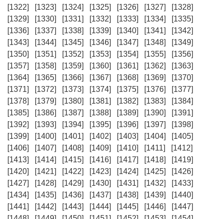
[1322]
[1323]
[1324]
[1325]
[1326]
[1327]
[1328]
[1329]
[1330]
[1331]
[1332]
[1333]
[1334]
[1335]
[1336]
[1337]
[1338]
[1339]
[1340]
[1341]
[1342]
[1343]
[1344]
[1345]
[1346]
[1347]
[1348]
[1349]
[1350]
[1351]
[1352]
[1353]
[1354]
[1355]
[1356]
[1357]
[1358]
[1359]
[1360]
[1361]
[1362]
[1363]
[1364]
[1365]
[1366]
[1367]
[1368]
[1369]
[1370]
[1371]
[1372]
[1373]
[1374]
[1375]
[1376]
[1377]
[1378]
[1379]
[1380]
[1381]
[1382]
[1383]
[1384]
[1385]
[1386]
[1387]
[1388]
[1389]
[1390]
[1391]
[1392]
[1393]
[1394]
[1395]
[1396]
[1397]
[1398]
[1399]
[1400]
[1401]
[1402]
[1403]
[1404]
[1405]
[1406]
[1407]
[1408]
[1409]
[1410]
[1411]
[1412]
[1413]
[1414]
[1415]
[1416]
[1417]
[1418]
[1419]
[1420]
[1421]
[1422]
[1423]
[1424]
[1425]
[1426]
[1427]
[1428]
[1429]
[1430]
[1431]
[1432]
[1433]
[1434]
[1435]
[1436]
[1437]
[1438]
[1439]
[1440]
[1441]
[1442]
[1443]
[1444]
[1445]
[1446]
[1447]
[1448]
[1449]
[1450]
[1451]
[1452]
[1453]
[1454]