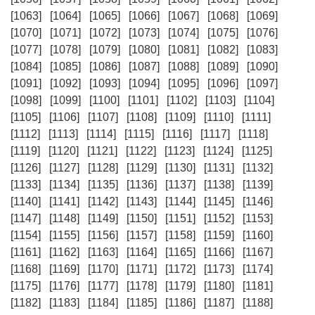
[1063]
[1064]
[1065]
[1066]
[1067]
[1068]
[1069]
[1070]
[1071]
[1072]
[1073]
[1074]
[1075]
[1076]
[1077]
[1078]
[1079]
[1080]
[1081]
[1082]
[1083]
[1084]
[1085]
[1086]
[1087]
[1088]
[1089]
[1090]
[1091]
[1092]
[1093]
[1094]
[1095]
[1096]
[1097]
[1098]
[1099]
[1100]
[1101]
[1102]
[1103]
[1104]
[1105]
[1106]
[1107]
[1108]
[1109]
[1110]
[1111]
[1112]
[1113]
[1114]
[1115]
[1116]
[1117]
[1118]
[1119]
[1120]
[1121]
[1122]
[1123]
[1124]
[1125]
[1126]
[1127]
[1128]
[1129]
[1130]
[1131]
[1132]
[1133]
[1134]
[1135]
[1136]
[1137]
[1138]
[1139]
[1140]
[1141]
[1142]
[1143]
[1144]
[1145]
[1146]
[1147]
[1148]
[1149]
[1150]
[1151]
[1152]
[1153]
[1154]
[1155]
[1156]
[1157]
[1158]
[1159]
[1160]
[1161]
[1162]
[1163]
[1164]
[1165]
[1166]
[1167]
[1168]
[1169]
[1170]
[1171]
[1172]
[1173]
[1174]
[1175]
[1176]
[1177]
[1178]
[1179]
[1180]
[1181]
[1182]
[1183]
[1184]
[1185]
[1186]
[1187]
[1188]