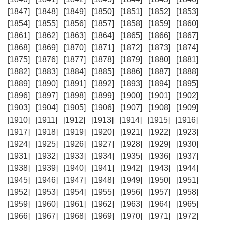
[1847]
[1848]
[1849]
[1850]
[1851]
[1852]
[1853]
[1854]
[1855]
[1856]
[1857]
[1858]
[1859]
[1860]
[1861]
[1862]
[1863]
[1864]
[1865]
[1866]
[1867]
[1868]
[1869]
[1870]
[1871]
[1872]
[1873]
[1874]
[1875]
[1876]
[1877]
[1878]
[1879]
[1880]
[1881]
[1882]
[1883]
[1884]
[1885]
[1886]
[1887]
[1888]
[1889]
[1890]
[1891]
[1892]
[1893]
[1894]
[1895]
[1896]
[1897]
[1898]
[1899]
[1900]
[1901]
[1902]
[1903]
[1904]
[1905]
[1906]
[1907]
[1908]
[1909]
[1910]
[1911]
[1912]
[1913]
[1914]
[1915]
[1916]
[1917]
[1918]
[1919]
[1920]
[1921]
[1922]
[1923]
[1924]
[1925]
[1926]
[1927]
[1928]
[1929]
[1930]
[1931]
[1932]
[1933]
[1934]
[1935]
[1936]
[1937]
[1938]
[1939]
[1940]
[1941]
[1942]
[1943]
[1944]
[1945]
[1946]
[1947]
[1948]
[1949]
[1950]
[1951]
[1952]
[1953]
[1954]
[1955]
[1956]
[1957]
[1958]
[1959]
[1960]
[1961]
[1962]
[1963]
[1964]
[1965]
[1966]
[1967]
[1968]
[1969]
[1970]
[1971]
[1972]