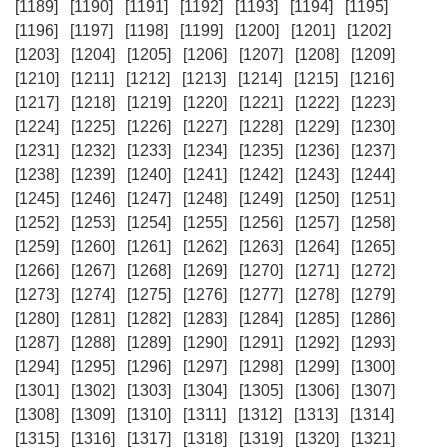
[1189]
[1190]
[1191]
[1192]
[1193]
[1194]
[1195]
[1196]
[1197]
[1198]
[1199]
[1200]
[1201]
[1202]
[1203]
[1204]
[1205]
[1206]
[1207]
[1208]
[1209]
[1210]
[1211]
[1212]
[1213]
[1214]
[1215]
[1216]
[1217]
[1218]
[1219]
[1220]
[1221]
[1222]
[1223]
[1224]
[1225]
[1226]
[1227]
[1228]
[1229]
[1230]
[1231]
[1232]
[1233]
[1234]
[1235]
[1236]
[1237]
[1238]
[1239]
[1240]
[1241]
[1242]
[1243]
[1244]
[1245]
[1246]
[1247]
[1248]
[1249]
[1250]
[1251]
[1252]
[1253]
[1254]
[1255]
[1256]
[1257]
[1258]
[1259]
[1260]
[1261]
[1262]
[1263]
[1264]
[1265]
[1266]
[1267]
[1268]
[1269]
[1270]
[1271]
[1272]
[1273]
[1274]
[1275]
[1276]
[1277]
[1278]
[1279]
[1280]
[1281]
[1282]
[1283]
[1284]
[1285]
[1286]
[1287]
[1288]
[1289]
[1290]
[1291]
[1292]
[1293]
[1294]
[1295]
[1296]
[1297]
[1298]
[1299]
[1300]
[1301]
[1302]
[1303]
[1304]
[1305]
[1306]
[1307]
[1308]
[1309]
[1310]
[1311]
[1312]
[1313]
[1314]
[1315]
[1316]
[1317]
[1318]
[1319]
[1320]
[1321]