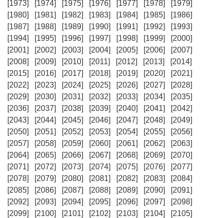
[1973]
[1974]
[1975]
[1976]
[1977]
[1978]
[1979]
[1980]
[1981]
[1982]
[1983]
[1984]
[1985]
[1986]
[1987]
[1988]
[1989]
[1990]
[1991]
[1992]
[1993]
[1994]
[1995]
[1996]
[1997]
[1998]
[1999]
[2000]
[2001]
[2002]
[2003]
[2004]
[2005]
[2006]
[2007]
[2008]
[2009]
[2010]
[2011]
[2012]
[2013]
[2014]
[2015]
[2016]
[2017]
[2018]
[2019]
[2020]
[2021]
[2022]
[2023]
[2024]
[2025]
[2026]
[2027]
[2028]
[2029]
[2030]
[2031]
[2032]
[2033]
[2034]
[2035]
[2036]
[2037]
[2038]
[2039]
[2040]
[2041]
[2042]
[2043]
[2044]
[2045]
[2046]
[2047]
[2048]
[2049]
[2050]
[2051]
[2052]
[2053]
[2054]
[2055]
[2056]
[2057]
[2058]
[2059]
[2060]
[2061]
[2062]
[2063]
[2064]
[2065]
[2066]
[2067]
[2068]
[2069]
[2070]
[2071]
[2072]
[2073]
[2074]
[2075]
[2076]
[2077]
[2078]
[2079]
[2080]
[2081]
[2082]
[2083]
[2084]
[2085]
[2086]
[2087]
[2088]
[2089]
[2090]
[2091]
[2092]
[2093]
[2094]
[2095]
[2096]
[2097]
[2098]
[2099]
[2100]
[2101]
[2102]
[2103]
[2104]
[2105]