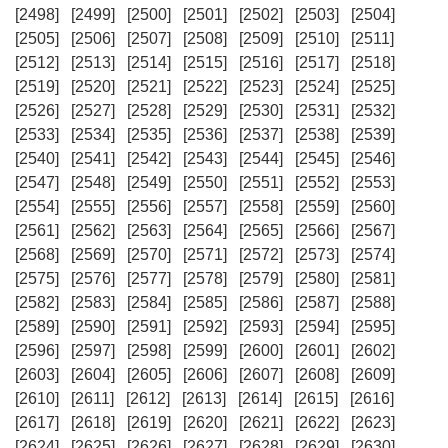
[2498]
[2499]
[2500]
[2501]
[2502]
[2503]
[2504]
[2505]
[2506]
[2507]
[2508]
[2509]
[2510]
[2511]
[2512]
[2513]
[2514]
[2515]
[2516]
[2517]
[2518]
[2519]
[2520]
[2521]
[2522]
[2523]
[2524]
[2525]
[2526]
[2527]
[2528]
[2529]
[2530]
[2531]
[2532]
[2533]
[2534]
[2535]
[2536]
[2537]
[2538]
[2539]
[2540]
[2541]
[2542]
[2543]
[2544]
[2545]
[2546]
[2547]
[2548]
[2549]
[2550]
[2551]
[2552]
[2553]
[2554]
[2555]
[2556]
[2557]
[2558]
[2559]
[2560]
[2561]
[2562]
[2563]
[2564]
[2565]
[2566]
[2567]
[2568]
[2569]
[2570]
[2571]
[2572]
[2573]
[2574]
[2575]
[2576]
[2577]
[2578]
[2579]
[2580]
[2581]
[2582]
[2583]
[2584]
[2585]
[2586]
[2587]
[2588]
[2589]
[2590]
[2591]
[2592]
[2593]
[2594]
[2595]
[2596]
[2597]
[2598]
[2599]
[2600]
[2601]
[2602]
[2603]
[2604]
[2605]
[2606]
[2607]
[2608]
[2609]
[2610]
[2611]
[2612]
[2613]
[2614]
[2615]
[2616]
[2617]
[2618]
[2619]
[2620]
[2621]
[2622]
[2623]
[2624]
[2625]
[2626]
[2627]
[2628]
[2629]
[2630]