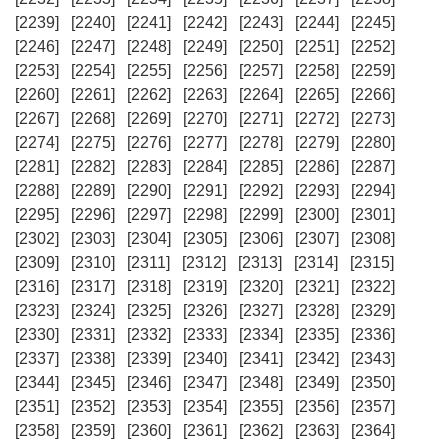
[2239]
[2240]
[2241]
[2242]
[2243]
[2244]
[2245]
[2246]
[2247]
[2248]
[2249]
[2250]
[2251]
[2252]
[2253]
[2254]
[2255]
[2256]
[2257]
[2258]
[2259]
[2260]
[2261]
[2262]
[2263]
[2264]
[2265]
[2266]
[2267]
[2268]
[2269]
[2270]
[2271]
[2272]
[2273]
[2274]
[2275]
[2276]
[2277]
[2278]
[2279]
[2280]
[2281]
[2282]
[2283]
[2284]
[2285]
[2286]
[2287]
[2288]
[2289]
[2290]
[2291]
[2292]
[2293]
[2294]
[2295]
[2296]
[2297]
[2298]
[2299]
[2300]
[2301]
[2302]
[2303]
[2304]
[2305]
[2306]
[2307]
[2308]
[2309]
[2310]
[2311]
[2312]
[2313]
[2314]
[2315]
[2316]
[2317]
[2318]
[2319]
[2320]
[2321]
[2322]
[2323]
[2324]
[2325]
[2326]
[2327]
[2328]
[2329]
[2330]
[2331]
[2332]
[2333]
[2334]
[2335]
[2336]
[2337]
[2338]
[2339]
[2340]
[2341]
[2342]
[2343]
[2344]
[2345]
[2346]
[2347]
[2348]
[2349]
[2350]
[2351]
[2352]
[2353]
[2354]
[2355]
[2356]
[2357]
[2358]
[2359]
[2360]
[2361]
[2362]
[2363]
[2364]