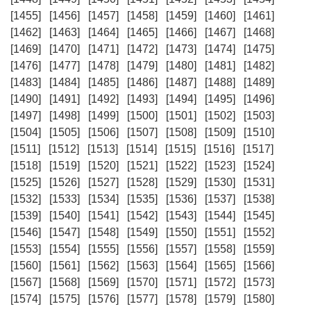
[1455]
[1456]
[1457]
[1458]
[1459]
[1460]
[1461]
[1462]
[1463]
[1464]
[1465]
[1466]
[1467]
[1468]
[1469]
[1470]
[1471]
[1472]
[1473]
[1474]
[1475]
[1476]
[1477]
[1478]
[1479]
[1480]
[1481]
[1482]
[1483]
[1484]
[1485]
[1486]
[1487]
[1488]
[1489]
[1490]
[1491]
[1492]
[1493]
[1494]
[1495]
[1496]
[1497]
[1498]
[1499]
[1500]
[1501]
[1502]
[1503]
[1504]
[1505]
[1506]
[1507]
[1508]
[1509]
[1510]
[1511]
[1512]
[1513]
[1514]
[1515]
[1516]
[1517]
[1518]
[1519]
[1520]
[1521]
[1522]
[1523]
[1524]
[1525]
[1526]
[1527]
[1528]
[1529]
[1530]
[1531]
[1532]
[1533]
[1534]
[1535]
[1536]
[1537]
[1538]
[1539]
[1540]
[1541]
[1542]
[1543]
[1544]
[1545]
[1546]
[1547]
[1548]
[1549]
[1550]
[1551]
[1552]
[1553]
[1554]
[1555]
[1556]
[1557]
[1558]
[1559]
[1560]
[1561]
[1562]
[1563]
[1564]
[1565]
[1566]
[1567]
[1568]
[1569]
[1570]
[1571]
[1572]
[1573]
[1574]
[1575]
[1576]
[1577]
[1578]
[1579]
[1580]