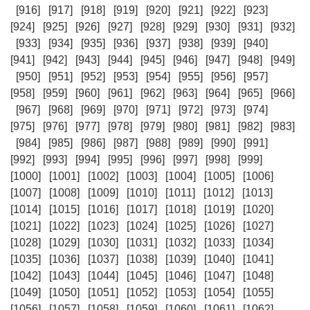
[916]
[917]
[918]
[919]
[920]
[921]
[922]
[923]
[924]
[925]
[926]
[927]
[928]
[929]
[930]
[931]
[932]
[933]
[934]
[935]
[936]
[937]
[938]
[939]
[940]
[941]
[942]
[943]
[944]
[945]
[946]
[947]
[948]
[949]
[950]
[951]
[952]
[953]
[954]
[955]
[956]
[957]
[958]
[959]
[960]
[961]
[962]
[963]
[964]
[965]
[966]
[967]
[968]
[969]
[970]
[971]
[972]
[973]
[974]
[975]
[976]
[977]
[978]
[979]
[980]
[981]
[982]
[983]
[984]
[985]
[986]
[987]
[988]
[989]
[990]
[991]
[992]
[993]
[994]
[995]
[996]
[997]
[998]
[999]
[1000]
[1001]
[1002]
[1003]
[1004]
[1005]
[1006]
[1007]
[1008]
[1009]
[1010]
[1011]
[1012]
[1013]
[1014]
[1015]
[1016]
[1017]
[1018]
[1019]
[1020]
[1021]
[1022]
[1023]
[1024]
[1025]
[1026]
[1027]
[1028]
[1029]
[1030]
[1031]
[1032]
[1033]
[1034]
[1035]
[1036]
[1037]
[1038]
[1039]
[1040]
[1041]
[1042]
[1043]
[1044]
[1045]
[1046]
[1047]
[1048]
[1049]
[1050]
[1051]
[1052]
[1053]
[1054]
[1055]
[1056]
[1057]
[1058]
[1059]
[1060]
[1061]
[1062]