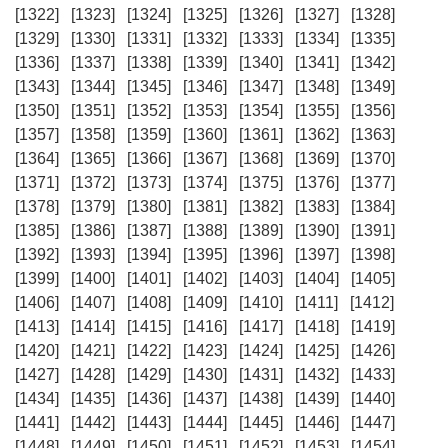
[1322]
[1323]
[1324]
[1325]
[1326]
[1327]
[1328]
[1329]
[1330]
[1331]
[1332]
[1333]
[1334]
[1335]
[1336]
[1337]
[1338]
[1339]
[1340]
[1341]
[1342]
[1343]
[1344]
[1345]
[1346]
[1347]
[1348]
[1349]
[1350]
[1351]
[1352]
[1353]
[1354]
[1355]
[1356]
[1357]
[1358]
[1359]
[1360]
[1361]
[1362]
[1363]
[1364]
[1365]
[1366]
[1367]
[1368]
[1369]
[1370]
[1371]
[1372]
[1373]
[1374]
[1375]
[1376]
[1377]
[1378]
[1379]
[1380]
[1381]
[1382]
[1383]
[1384]
[1385]
[1386]
[1387]
[1388]
[1389]
[1390]
[1391]
[1392]
[1393]
[1394]
[1395]
[1396]
[1397]
[1398]
[1399]
[1400]
[1401]
[1402]
[1403]
[1404]
[1405]
[1406]
[1407]
[1408]
[1409]
[1410]
[1411]
[1412]
[1413]
[1414]
[1415]
[1416]
[1417]
[1418]
[1419]
[1420]
[1421]
[1422]
[1423]
[1424]
[1425]
[1426]
[1427]
[1428]
[1429]
[1430]
[1431]
[1432]
[1433]
[1434]
[1435]
[1436]
[1437]
[1438]
[1439]
[1440]
[1441]
[1442]
[1443]
[1444]
[1445]
[1446]
[1447]
[1448]
[1449]
[1450]
[1451]
[1452]
[1453]
[1454]