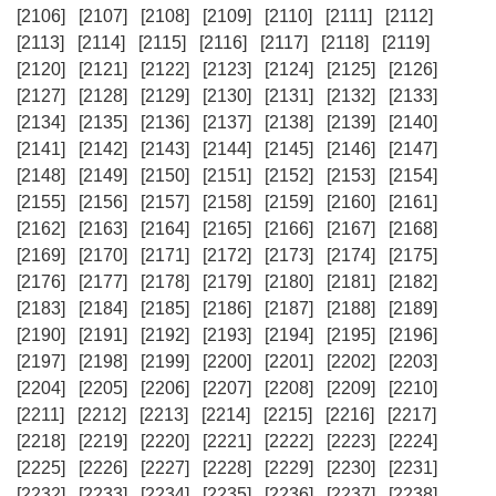
[2106]
[2107]
[2108]
[2109]
[2110]
[2111]
[2112]
[2113]
[2114]
[2115]
[2116]
[2117]
[2118]
[2119]
[2120]
[2121]
[2122]
[2123]
[2124]
[2125]
[2126]
[2127]
[2128]
[2129]
[2130]
[2131]
[2132]
[2133]
[2134]
[2135]
[2136]
[2137]
[2138]
[2139]
[2140]
[2141]
[2142]
[2143]
[2144]
[2145]
[2146]
[2147]
[2148]
[2149]
[2150]
[2151]
[2152]
[2153]
[2154]
[2155]
[2156]
[2157]
[2158]
[2159]
[2160]
[2161]
[2162]
[2163]
[2164]
[2165]
[2166]
[2167]
[2168]
[2169]
[2170]
[2171]
[2172]
[2173]
[2174]
[2175]
[2176]
[2177]
[2178]
[2179]
[2180]
[2181]
[2182]
[2183]
[2184]
[2185]
[2186]
[2187]
[2188]
[2189]
[2190]
[2191]
[2192]
[2193]
[2194]
[2195]
[2196]
[2197]
[2198]
[2199]
[2200]
[2201]
[2202]
[2203]
[2204]
[2205]
[2206]
[2207]
[2208]
[2209]
[2210]
[2211]
[2212]
[2213]
[2214]
[2215]
[2216]
[2217]
[2218]
[2219]
[2220]
[2221]
[2222]
[2223]
[2224]
[2225]
[2226]
[2227]
[2228]
[2229]
[2230]
[2231]
[2232]
[2233]
[2234]
[2235]
[2236]
[2237]
[2238]