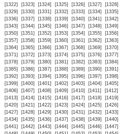
[1322]
[1323]
[1324]
[1325]
[1326]
[1327]
[1328]
[1329]
[1330]
[1331]
[1332]
[1333]
[1334]
[1335]
[1336]
[1337]
[1338]
[1339]
[1340]
[1341]
[1342]
[1343]
[1344]
[1345]
[1346]
[1347]
[1348]
[1349]
[1350]
[1351]
[1352]
[1353]
[1354]
[1355]
[1356]
[1357]
[1358]
[1359]
[1360]
[1361]
[1362]
[1363]
[1364]
[1365]
[1366]
[1367]
[1368]
[1369]
[1370]
[1371]
[1372]
[1373]
[1374]
[1375]
[1376]
[1377]
[1378]
[1379]
[1380]
[1381]
[1382]
[1383]
[1384]
[1385]
[1386]
[1387]
[1388]
[1389]
[1390]
[1391]
[1392]
[1393]
[1394]
[1395]
[1396]
[1397]
[1398]
[1399]
[1400]
[1401]
[1402]
[1403]
[1404]
[1405]
[1406]
[1407]
[1408]
[1409]
[1410]
[1411]
[1412]
[1413]
[1414]
[1415]
[1416]
[1417]
[1418]
[1419]
[1420]
[1421]
[1422]
[1423]
[1424]
[1425]
[1426]
[1427]
[1428]
[1429]
[1430]
[1431]
[1432]
[1433]
[1434]
[1435]
[1436]
[1437]
[1438]
[1439]
[1440]
[1441]
[1442]
[1443]
[1444]
[1445]
[1446]
[1447]
[1448]
[1449]
[1450]
[1451]
[1452]
[1453]
[1454]