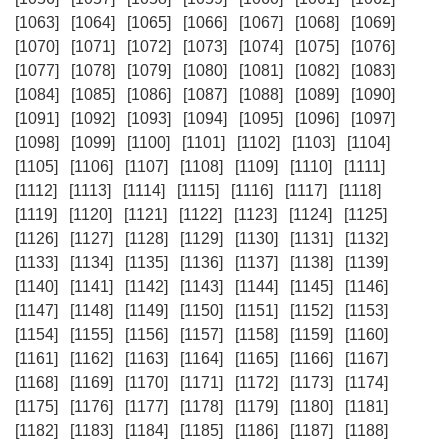
[1063]
[1064]
[1065]
[1066]
[1067]
[1068]
[1069]
[1070]
[1071]
[1072]
[1073]
[1074]
[1075]
[1076]
[1077]
[1078]
[1079]
[1080]
[1081]
[1082]
[1083]
[1084]
[1085]
[1086]
[1087]
[1088]
[1089]
[1090]
[1091]
[1092]
[1093]
[1094]
[1095]
[1096]
[1097]
[1098]
[1099]
[1100]
[1101]
[1102]
[1103]
[1104]
[1105]
[1106]
[1107]
[1108]
[1109]
[1110]
[1111]
[1112]
[1113]
[1114]
[1115]
[1116]
[1117]
[1118]
[1119]
[1120]
[1121]
[1122]
[1123]
[1124]
[1125]
[1126]
[1127]
[1128]
[1129]
[1130]
[1131]
[1132]
[1133]
[1134]
[1135]
[1136]
[1137]
[1138]
[1139]
[1140]
[1141]
[1142]
[1143]
[1144]
[1145]
[1146]
[1147]
[1148]
[1149]
[1150]
[1151]
[1152]
[1153]
[1154]
[1155]
[1156]
[1157]
[1158]
[1159]
[1160]
[1161]
[1162]
[1163]
[1164]
[1165]
[1166]
[1167]
[1168]
[1169]
[1170]
[1171]
[1172]
[1173]
[1174]
[1175]
[1176]
[1177]
[1178]
[1179]
[1180]
[1181]
[1182]
[1183]
[1184]
[1185]
[1186]
[1187]
[1188]