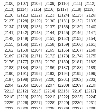
[2106]
[2107]
[2108]
[2109]
[2110]
[2111]
[2112]
[2113]
[2114]
[2115]
[2116]
[2117]
[2118]
[2119]
[2120]
[2121]
[2122]
[2123]
[2124]
[2125]
[2126]
[2127]
[2128]
[2129]
[2130]
[2131]
[2132]
[2133]
[2134]
[2135]
[2136]
[2137]
[2138]
[2139]
[2140]
[2141]
[2142]
[2143]
[2144]
[2145]
[2146]
[2147]
[2148]
[2149]
[2150]
[2151]
[2152]
[2153]
[2154]
[2155]
[2156]
[2157]
[2158]
[2159]
[2160]
[2161]
[2162]
[2163]
[2164]
[2165]
[2166]
[2167]
[2168]
[2169]
[2170]
[2171]
[2172]
[2173]
[2174]
[2175]
[2176]
[2177]
[2178]
[2179]
[2180]
[2181]
[2182]
[2183]
[2184]
[2185]
[2186]
[2187]
[2188]
[2189]
[2190]
[2191]
[2192]
[2193]
[2194]
[2195]
[2196]
[2197]
[2198]
[2199]
[2200]
[2201]
[2202]
[2203]
[2204]
[2205]
[2206]
[2207]
[2208]
[2209]
[2210]
[2211]
[2212]
[2213]
[2214]
[2215]
[2216]
[2217]
[2218]
[2219]
[2220]
[2221]
[2222]
[2223]
[2224]
[2225]
[2226]
[2227]
[2228]
[2229]
[2230]
[2231]
[2232]
[2233]
[2234]
[2235]
[2236]
[2237]
[2238]