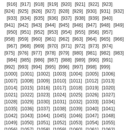
[916]
[917]
[918]
[919]
[920]
[921]
[922]
[923]
[924]
[925]
[926]
[927]
[928]
[929]
[930]
[931]
[932]
[933]
[934]
[935]
[936]
[937]
[938]
[939]
[940]
[941]
[942]
[943]
[944]
[945]
[946]
[947]
[948]
[949]
[950]
[951]
[952]
[953]
[954]
[955]
[956]
[957]
[958]
[959]
[960]
[961]
[962]
[963]
[964]
[965]
[966]
[967]
[968]
[969]
[970]
[971]
[972]
[973]
[974]
[975]
[976]
[977]
[978]
[979]
[980]
[981]
[982]
[983]
[984]
[985]
[986]
[987]
[988]
[989]
[990]
[991]
[992]
[993]
[994]
[995]
[996]
[997]
[998]
[999]
[1000]
[1001]
[1002]
[1003]
[1004]
[1005]
[1006]
[1007]
[1008]
[1009]
[1010]
[1011]
[1012]
[1013]
[1014]
[1015]
[1016]
[1017]
[1018]
[1019]
[1020]
[1021]
[1022]
[1023]
[1024]
[1025]
[1026]
[1027]
[1028]
[1029]
[1030]
[1031]
[1032]
[1033]
[1034]
[1035]
[1036]
[1037]
[1038]
[1039]
[1040]
[1041]
[1042]
[1043]
[1044]
[1045]
[1046]
[1047]
[1048]
[1049]
[1050]
[1051]
[1052]
[1053]
[1054]
[1055]
[1056]
[1057]
[1058]
[1059]
[1060]
[1061]
[1062]