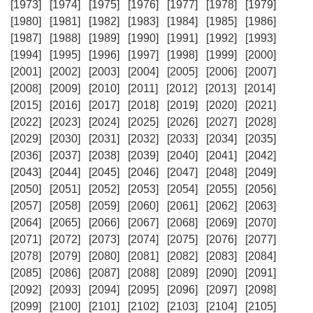
[1973]
[1974]
[1975]
[1976]
[1977]
[1978]
[1979]
[1980]
[1981]
[1982]
[1983]
[1984]
[1985]
[1986]
[1987]
[1988]
[1989]
[1990]
[1991]
[1992]
[1993]
[1994]
[1995]
[1996]
[1997]
[1998]
[1999]
[2000]
[2001]
[2002]
[2003]
[2004]
[2005]
[2006]
[2007]
[2008]
[2009]
[2010]
[2011]
[2012]
[2013]
[2014]
[2015]
[2016]
[2017]
[2018]
[2019]
[2020]
[2021]
[2022]
[2023]
[2024]
[2025]
[2026]
[2027]
[2028]
[2029]
[2030]
[2031]
[2032]
[2033]
[2034]
[2035]
[2036]
[2037]
[2038]
[2039]
[2040]
[2041]
[2042]
[2043]
[2044]
[2045]
[2046]
[2047]
[2048]
[2049]
[2050]
[2051]
[2052]
[2053]
[2054]
[2055]
[2056]
[2057]
[2058]
[2059]
[2060]
[2061]
[2062]
[2063]
[2064]
[2065]
[2066]
[2067]
[2068]
[2069]
[2070]
[2071]
[2072]
[2073]
[2074]
[2075]
[2076]
[2077]
[2078]
[2079]
[2080]
[2081]
[2082]
[2083]
[2084]
[2085]
[2086]
[2087]
[2088]
[2089]
[2090]
[2091]
[2092]
[2093]
[2094]
[2095]
[2096]
[2097]
[2098]
[2099]
[2100]
[2101]
[2102]
[2103]
[2104]
[2105]