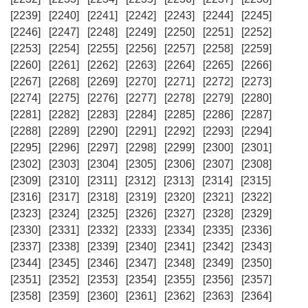
[2239]
[2240]
[2241]
[2242]
[2243]
[2244]
[2245]
[2246]
[2247]
[2248]
[2249]
[2250]
[2251]
[2252]
[2253]
[2254]
[2255]
[2256]
[2257]
[2258]
[2259]
[2260]
[2261]
[2262]
[2263]
[2264]
[2265]
[2266]
[2267]
[2268]
[2269]
[2270]
[2271]
[2272]
[2273]
[2274]
[2275]
[2276]
[2277]
[2278]
[2279]
[2280]
[2281]
[2282]
[2283]
[2284]
[2285]
[2286]
[2287]
[2288]
[2289]
[2290]
[2291]
[2292]
[2293]
[2294]
[2295]
[2296]
[2297]
[2298]
[2299]
[2300]
[2301]
[2302]
[2303]
[2304]
[2305]
[2306]
[2307]
[2308]
[2309]
[2310]
[2311]
[2312]
[2313]
[2314]
[2315]
[2316]
[2317]
[2318]
[2319]
[2320]
[2321]
[2322]
[2323]
[2324]
[2325]
[2326]
[2327]
[2328]
[2329]
[2330]
[2331]
[2332]
[2333]
[2334]
[2335]
[2336]
[2337]
[2338]
[2339]
[2340]
[2341]
[2342]
[2343]
[2344]
[2345]
[2346]
[2347]
[2348]
[2349]
[2350]
[2351]
[2352]
[2353]
[2354]
[2355]
[2356]
[2357]
[2358]
[2359]
[2360]
[2361]
[2362]
[2363]
[2364]