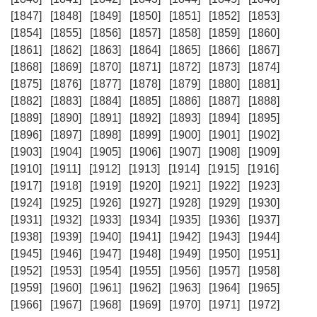
[1847]
[1848]
[1849]
[1850]
[1851]
[1852]
[1853]
[1854]
[1855]
[1856]
[1857]
[1858]
[1859]
[1860]
[1861]
[1862]
[1863]
[1864]
[1865]
[1866]
[1867]
[1868]
[1869]
[1870]
[1871]
[1872]
[1873]
[1874]
[1875]
[1876]
[1877]
[1878]
[1879]
[1880]
[1881]
[1882]
[1883]
[1884]
[1885]
[1886]
[1887]
[1888]
[1889]
[1890]
[1891]
[1892]
[1893]
[1894]
[1895]
[1896]
[1897]
[1898]
[1899]
[1900]
[1901]
[1902]
[1903]
[1904]
[1905]
[1906]
[1907]
[1908]
[1909]
[1910]
[1911]
[1912]
[1913]
[1914]
[1915]
[1916]
[1917]
[1918]
[1919]
[1920]
[1921]
[1922]
[1923]
[1924]
[1925]
[1926]
[1927]
[1928]
[1929]
[1930]
[1931]
[1932]
[1933]
[1934]
[1935]
[1936]
[1937]
[1938]
[1939]
[1940]
[1941]
[1942]
[1943]
[1944]
[1945]
[1946]
[1947]
[1948]
[1949]
[1950]
[1951]
[1952]
[1953]
[1954]
[1955]
[1956]
[1957]
[1958]
[1959]
[1960]
[1961]
[1962]
[1963]
[1964]
[1965]
[1966]
[1967]
[1968]
[1969]
[1970]
[1971]
[1972]