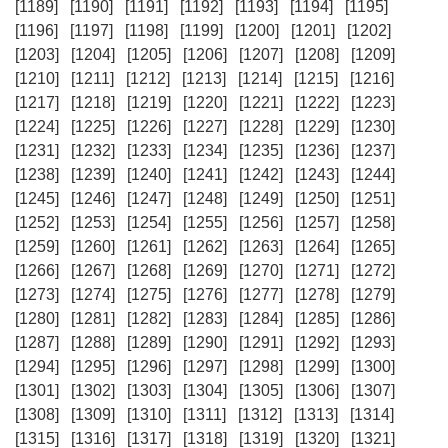
[1189]
[1190]
[1191]
[1192]
[1193]
[1194]
[1195]
[1196]
[1197]
[1198]
[1199]
[1200]
[1201]
[1202]
[1203]
[1204]
[1205]
[1206]
[1207]
[1208]
[1209]
[1210]
[1211]
[1212]
[1213]
[1214]
[1215]
[1216]
[1217]
[1218]
[1219]
[1220]
[1221]
[1222]
[1223]
[1224]
[1225]
[1226]
[1227]
[1228]
[1229]
[1230]
[1231]
[1232]
[1233]
[1234]
[1235]
[1236]
[1237]
[1238]
[1239]
[1240]
[1241]
[1242]
[1243]
[1244]
[1245]
[1246]
[1247]
[1248]
[1249]
[1250]
[1251]
[1252]
[1253]
[1254]
[1255]
[1256]
[1257]
[1258]
[1259]
[1260]
[1261]
[1262]
[1263]
[1264]
[1265]
[1266]
[1267]
[1268]
[1269]
[1270]
[1271]
[1272]
[1273]
[1274]
[1275]
[1276]
[1277]
[1278]
[1279]
[1280]
[1281]
[1282]
[1283]
[1284]
[1285]
[1286]
[1287]
[1288]
[1289]
[1290]
[1291]
[1292]
[1293]
[1294]
[1295]
[1296]
[1297]
[1298]
[1299]
[1300]
[1301]
[1302]
[1303]
[1304]
[1305]
[1306]
[1307]
[1308]
[1309]
[1310]
[1311]
[1312]
[1313]
[1314]
[1315]
[1316]
[1317]
[1318]
[1319]
[1320]
[1321]