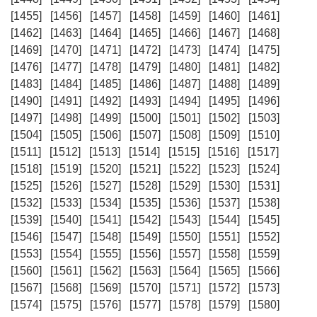
[1455]
[1456]
[1457]
[1458]
[1459]
[1460]
[1461]
[1462]
[1463]
[1464]
[1465]
[1466]
[1467]
[1468]
[1469]
[1470]
[1471]
[1472]
[1473]
[1474]
[1475]
[1476]
[1477]
[1478]
[1479]
[1480]
[1481]
[1482]
[1483]
[1484]
[1485]
[1486]
[1487]
[1488]
[1489]
[1490]
[1491]
[1492]
[1493]
[1494]
[1495]
[1496]
[1497]
[1498]
[1499]
[1500]
[1501]
[1502]
[1503]
[1504]
[1505]
[1506]
[1507]
[1508]
[1509]
[1510]
[1511]
[1512]
[1513]
[1514]
[1515]
[1516]
[1517]
[1518]
[1519]
[1520]
[1521]
[1522]
[1523]
[1524]
[1525]
[1526]
[1527]
[1528]
[1529]
[1530]
[1531]
[1532]
[1533]
[1534]
[1535]
[1536]
[1537]
[1538]
[1539]
[1540]
[1541]
[1542]
[1543]
[1544]
[1545]
[1546]
[1547]
[1548]
[1549]
[1550]
[1551]
[1552]
[1553]
[1554]
[1555]
[1556]
[1557]
[1558]
[1559]
[1560]
[1561]
[1562]
[1563]
[1564]
[1565]
[1566]
[1567]
[1568]
[1569]
[1570]
[1571]
[1572]
[1573]
[1574]
[1575]
[1576]
[1577]
[1578]
[1579]
[1580]