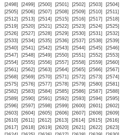
[2498]
[2499]
[2500]
[2501]
[2502]
[2503]
[2504]
[2505]
[2506]
[2507]
[2508]
[2509]
[2510]
[2511]
[2512]
[2513]
[2514]
[2515]
[2516]
[2517]
[2518]
[2519]
[2520]
[2521]
[2522]
[2523]
[2524]
[2525]
[2526]
[2527]
[2528]
[2529]
[2530]
[2531]
[2532]
[2533]
[2534]
[2535]
[2536]
[2537]
[2538]
[2539]
[2540]
[2541]
[2542]
[2543]
[2544]
[2545]
[2546]
[2547]
[2548]
[2549]
[2550]
[2551]
[2552]
[2553]
[2554]
[2555]
[2556]
[2557]
[2558]
[2559]
[2560]
[2561]
[2562]
[2563]
[2564]
[2565]
[2566]
[2567]
[2568]
[2569]
[2570]
[2571]
[2572]
[2573]
[2574]
[2575]
[2576]
[2577]
[2578]
[2579]
[2580]
[2581]
[2582]
[2583]
[2584]
[2585]
[2586]
[2587]
[2588]
[2589]
[2590]
[2591]
[2592]
[2593]
[2594]
[2595]
[2596]
[2597]
[2598]
[2599]
[2600]
[2601]
[2602]
[2603]
[2604]
[2605]
[2606]
[2607]
[2608]
[2609]
[2610]
[2611]
[2612]
[2613]
[2614]
[2615]
[2616]
[2617]
[2618]
[2619]
[2620]
[2621]
[2622]
[2623]
[2624]
[2625]
[2626]
[2627]
[2628]
[2629]
[2630]