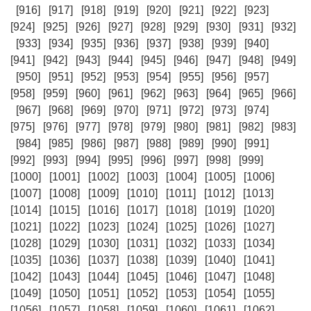
[916]
[917]
[918]
[919]
[920]
[921]
[922]
[923]
[924]
[925]
[926]
[927]
[928]
[929]
[930]
[931]
[932]
[933]
[934]
[935]
[936]
[937]
[938]
[939]
[940]
[941]
[942]
[943]
[944]
[945]
[946]
[947]
[948]
[949]
[950]
[951]
[952]
[953]
[954]
[955]
[956]
[957]
[958]
[959]
[960]
[961]
[962]
[963]
[964]
[965]
[966]
[967]
[968]
[969]
[970]
[971]
[972]
[973]
[974]
[975]
[976]
[977]
[978]
[979]
[980]
[981]
[982]
[983]
[984]
[985]
[986]
[987]
[988]
[989]
[990]
[991]
[992]
[993]
[994]
[995]
[996]
[997]
[998]
[999]
[1000]
[1001]
[1002]
[1003]
[1004]
[1005]
[1006]
[1007]
[1008]
[1009]
[1010]
[1011]
[1012]
[1013]
[1014]
[1015]
[1016]
[1017]
[1018]
[1019]
[1020]
[1021]
[1022]
[1023]
[1024]
[1025]
[1026]
[1027]
[1028]
[1029]
[1030]
[1031]
[1032]
[1033]
[1034]
[1035]
[1036]
[1037]
[1038]
[1039]
[1040]
[1041]
[1042]
[1043]
[1044]
[1045]
[1046]
[1047]
[1048]
[1049]
[1050]
[1051]
[1052]
[1053]
[1054]
[1055]
[1056]
[1057]
[1058]
[1059]
[1060]
[1061]
[1062]