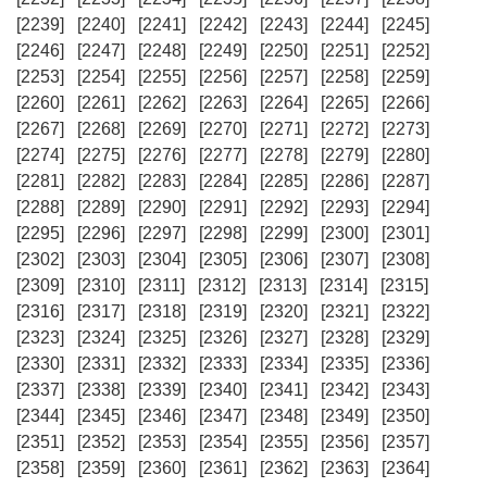
[2239]
[2240]
[2241]
[2242]
[2243]
[2244]
[2245]
[2246]
[2247]
[2248]
[2249]
[2250]
[2251]
[2252]
[2253]
[2254]
[2255]
[2256]
[2257]
[2258]
[2259]
[2260]
[2261]
[2262]
[2263]
[2264]
[2265]
[2266]
[2267]
[2268]
[2269]
[2270]
[2271]
[2272]
[2273]
[2274]
[2275]
[2276]
[2277]
[2278]
[2279]
[2280]
[2281]
[2282]
[2283]
[2284]
[2285]
[2286]
[2287]
[2288]
[2289]
[2290]
[2291]
[2292]
[2293]
[2294]
[2295]
[2296]
[2297]
[2298]
[2299]
[2300]
[2301]
[2302]
[2303]
[2304]
[2305]
[2306]
[2307]
[2308]
[2309]
[2310]
[2311]
[2312]
[2313]
[2314]
[2315]
[2316]
[2317]
[2318]
[2319]
[2320]
[2321]
[2322]
[2323]
[2324]
[2325]
[2326]
[2327]
[2328]
[2329]
[2330]
[2331]
[2332]
[2333]
[2334]
[2335]
[2336]
[2337]
[2338]
[2339]
[2340]
[2341]
[2342]
[2343]
[2344]
[2345]
[2346]
[2347]
[2348]
[2349]
[2350]
[2351]
[2352]
[2353]
[2354]
[2355]
[2356]
[2357]
[2358]
[2359]
[2360]
[2361]
[2362]
[2363]
[2364]