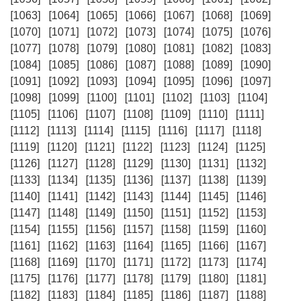
[1063]
[1064]
[1065]
[1066]
[1067]
[1068]
[1069]
[1070]
[1071]
[1072]
[1073]
[1074]
[1075]
[1076]
[1077]
[1078]
[1079]
[1080]
[1081]
[1082]
[1083]
[1084]
[1085]
[1086]
[1087]
[1088]
[1089]
[1090]
[1091]
[1092]
[1093]
[1094]
[1095]
[1096]
[1097]
[1098]
[1099]
[1100]
[1101]
[1102]
[1103]
[1104]
[1105]
[1106]
[1107]
[1108]
[1109]
[1110]
[1111]
[1112]
[1113]
[1114]
[1115]
[1116]
[1117]
[1118]
[1119]
[1120]
[1121]
[1122]
[1123]
[1124]
[1125]
[1126]
[1127]
[1128]
[1129]
[1130]
[1131]
[1132]
[1133]
[1134]
[1135]
[1136]
[1137]
[1138]
[1139]
[1140]
[1141]
[1142]
[1143]
[1144]
[1145]
[1146]
[1147]
[1148]
[1149]
[1150]
[1151]
[1152]
[1153]
[1154]
[1155]
[1156]
[1157]
[1158]
[1159]
[1160]
[1161]
[1162]
[1163]
[1164]
[1165]
[1166]
[1167]
[1168]
[1169]
[1170]
[1171]
[1172]
[1173]
[1174]
[1175]
[1176]
[1177]
[1178]
[1179]
[1180]
[1181]
[1182]
[1183]
[1184]
[1185]
[1186]
[1187]
[1188]