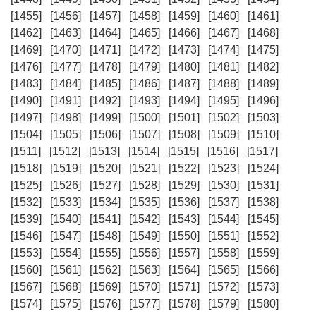
[1455]
[1456]
[1457]
[1458]
[1459]
[1460]
[1461]
[1462]
[1463]
[1464]
[1465]
[1466]
[1467]
[1468]
[1469]
[1470]
[1471]
[1472]
[1473]
[1474]
[1475]
[1476]
[1477]
[1478]
[1479]
[1480]
[1481]
[1482]
[1483]
[1484]
[1485]
[1486]
[1487]
[1488]
[1489]
[1490]
[1491]
[1492]
[1493]
[1494]
[1495]
[1496]
[1497]
[1498]
[1499]
[1500]
[1501]
[1502]
[1503]
[1504]
[1505]
[1506]
[1507]
[1508]
[1509]
[1510]
[1511]
[1512]
[1513]
[1514]
[1515]
[1516]
[1517]
[1518]
[1519]
[1520]
[1521]
[1522]
[1523]
[1524]
[1525]
[1526]
[1527]
[1528]
[1529]
[1530]
[1531]
[1532]
[1533]
[1534]
[1535]
[1536]
[1537]
[1538]
[1539]
[1540]
[1541]
[1542]
[1543]
[1544]
[1545]
[1546]
[1547]
[1548]
[1549]
[1550]
[1551]
[1552]
[1553]
[1554]
[1555]
[1556]
[1557]
[1558]
[1559]
[1560]
[1561]
[1562]
[1563]
[1564]
[1565]
[1566]
[1567]
[1568]
[1569]
[1570]
[1571]
[1572]
[1573]
[1574]
[1575]
[1576]
[1577]
[1578]
[1579]
[1580]