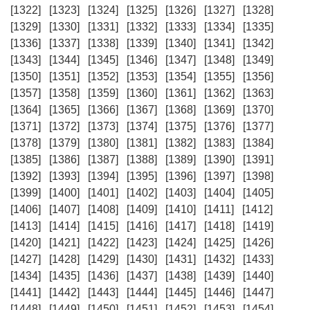
[1322]
[1323]
[1324]
[1325]
[1326]
[1327]
[1328]
[1329]
[1330]
[1331]
[1332]
[1333]
[1334]
[1335]
[1336]
[1337]
[1338]
[1339]
[1340]
[1341]
[1342]
[1343]
[1344]
[1345]
[1346]
[1347]
[1348]
[1349]
[1350]
[1351]
[1352]
[1353]
[1354]
[1355]
[1356]
[1357]
[1358]
[1359]
[1360]
[1361]
[1362]
[1363]
[1364]
[1365]
[1366]
[1367]
[1368]
[1369]
[1370]
[1371]
[1372]
[1373]
[1374]
[1375]
[1376]
[1377]
[1378]
[1379]
[1380]
[1381]
[1382]
[1383]
[1384]
[1385]
[1386]
[1387]
[1388]
[1389]
[1390]
[1391]
[1392]
[1393]
[1394]
[1395]
[1396]
[1397]
[1398]
[1399]
[1400]
[1401]
[1402]
[1403]
[1404]
[1405]
[1406]
[1407]
[1408]
[1409]
[1410]
[1411]
[1412]
[1413]
[1414]
[1415]
[1416]
[1417]
[1418]
[1419]
[1420]
[1421]
[1422]
[1423]
[1424]
[1425]
[1426]
[1427]
[1428]
[1429]
[1430]
[1431]
[1432]
[1433]
[1434]
[1435]
[1436]
[1437]
[1438]
[1439]
[1440]
[1441]
[1442]
[1443]
[1444]
[1445]
[1446]
[1447]
[1448]
[1449]
[1450]
[1451]
[1452]
[1453]
[1454]