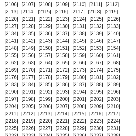
[2106]
[2107]
[2108]
[2109]
[2110]
[2111]
[2112]
[2113]
[2114]
[2115]
[2116]
[2117]
[2118]
[2119]
[2120]
[2121]
[2122]
[2123]
[2124]
[2125]
[2126]
[2127]
[2128]
[2129]
[2130]
[2131]
[2132]
[2133]
[2134]
[2135]
[2136]
[2137]
[2138]
[2139]
[2140]
[2141]
[2142]
[2143]
[2144]
[2145]
[2146]
[2147]
[2148]
[2149]
[2150]
[2151]
[2152]
[2153]
[2154]
[2155]
[2156]
[2157]
[2158]
[2159]
[2160]
[2161]
[2162]
[2163]
[2164]
[2165]
[2166]
[2167]
[2168]
[2169]
[2170]
[2171]
[2172]
[2173]
[2174]
[2175]
[2176]
[2177]
[2178]
[2179]
[2180]
[2181]
[2182]
[2183]
[2184]
[2185]
[2186]
[2187]
[2188]
[2189]
[2190]
[2191]
[2192]
[2193]
[2194]
[2195]
[2196]
[2197]
[2198]
[2199]
[2200]
[2201]
[2202]
[2203]
[2204]
[2205]
[2206]
[2207]
[2208]
[2209]
[2210]
[2211]
[2212]
[2213]
[2214]
[2215]
[2216]
[2217]
[2218]
[2219]
[2220]
[2221]
[2222]
[2223]
[2224]
[2225]
[2226]
[2227]
[2228]
[2229]
[2230]
[2231]
[2232]
[2233]
[2234]
[2235]
[2236]
[2237]
[2238]