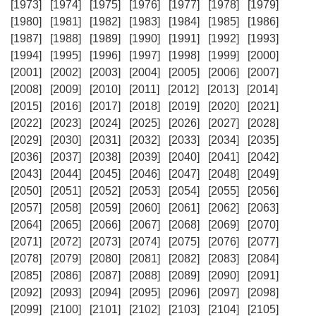
[1973]
[1974]
[1975]
[1976]
[1977]
[1978]
[1979]
[1980]
[1981]
[1982]
[1983]
[1984]
[1985]
[1986]
[1987]
[1988]
[1989]
[1990]
[1991]
[1992]
[1993]
[1994]
[1995]
[1996]
[1997]
[1998]
[1999]
[2000]
[2001]
[2002]
[2003]
[2004]
[2005]
[2006]
[2007]
[2008]
[2009]
[2010]
[2011]
[2012]
[2013]
[2014]
[2015]
[2016]
[2017]
[2018]
[2019]
[2020]
[2021]
[2022]
[2023]
[2024]
[2025]
[2026]
[2027]
[2028]
[2029]
[2030]
[2031]
[2032]
[2033]
[2034]
[2035]
[2036]
[2037]
[2038]
[2039]
[2040]
[2041]
[2042]
[2043]
[2044]
[2045]
[2046]
[2047]
[2048]
[2049]
[2050]
[2051]
[2052]
[2053]
[2054]
[2055]
[2056]
[2057]
[2058]
[2059]
[2060]
[2061]
[2062]
[2063]
[2064]
[2065]
[2066]
[2067]
[2068]
[2069]
[2070]
[2071]
[2072]
[2073]
[2074]
[2075]
[2076]
[2077]
[2078]
[2079]
[2080]
[2081]
[2082]
[2083]
[2084]
[2085]
[2086]
[2087]
[2088]
[2089]
[2090]
[2091]
[2092]
[2093]
[2094]
[2095]
[2096]
[2097]
[2098]
[2099]
[2100]
[2101]
[2102]
[2103]
[2104]
[2105]