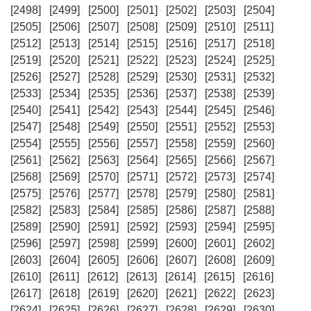
[2498]
[2499]
[2500]
[2501]
[2502]
[2503]
[2504]
[2505]
[2506]
[2507]
[2508]
[2509]
[2510]
[2511]
[2512]
[2513]
[2514]
[2515]
[2516]
[2517]
[2518]
[2519]
[2520]
[2521]
[2522]
[2523]
[2524]
[2525]
[2526]
[2527]
[2528]
[2529]
[2530]
[2531]
[2532]
[2533]
[2534]
[2535]
[2536]
[2537]
[2538]
[2539]
[2540]
[2541]
[2542]
[2543]
[2544]
[2545]
[2546]
[2547]
[2548]
[2549]
[2550]
[2551]
[2552]
[2553]
[2554]
[2555]
[2556]
[2557]
[2558]
[2559]
[2560]
[2561]
[2562]
[2563]
[2564]
[2565]
[2566]
[2567]
[2568]
[2569]
[2570]
[2571]
[2572]
[2573]
[2574]
[2575]
[2576]
[2577]
[2578]
[2579]
[2580]
[2581]
[2582]
[2583]
[2584]
[2585]
[2586]
[2587]
[2588]
[2589]
[2590]
[2591]
[2592]
[2593]
[2594]
[2595]
[2596]
[2597]
[2598]
[2599]
[2600]
[2601]
[2602]
[2603]
[2604]
[2605]
[2606]
[2607]
[2608]
[2609]
[2610]
[2611]
[2612]
[2613]
[2614]
[2615]
[2616]
[2617]
[2618]
[2619]
[2620]
[2621]
[2622]
[2623]
[2624]
[2625]
[2626]
[2627]
[2628]
[2629]
[2630]