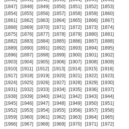
[1847]
[1848]
[1849]
[1850]
[1851]
[1852]
[1853]
[1854]
[1855]
[1856]
[1857]
[1858]
[1859]
[1860]
[1861]
[1862]
[1863]
[1864]
[1865]
[1866]
[1867]
[1868]
[1869]
[1870]
[1871]
[1872]
[1873]
[1874]
[1875]
[1876]
[1877]
[1878]
[1879]
[1880]
[1881]
[1882]
[1883]
[1884]
[1885]
[1886]
[1887]
[1888]
[1889]
[1890]
[1891]
[1892]
[1893]
[1894]
[1895]
[1896]
[1897]
[1898]
[1899]
[1900]
[1901]
[1902]
[1903]
[1904]
[1905]
[1906]
[1907]
[1908]
[1909]
[1910]
[1911]
[1912]
[1913]
[1914]
[1915]
[1916]
[1917]
[1918]
[1919]
[1920]
[1921]
[1922]
[1923]
[1924]
[1925]
[1926]
[1927]
[1928]
[1929]
[1930]
[1931]
[1932]
[1933]
[1934]
[1935]
[1936]
[1937]
[1938]
[1939]
[1940]
[1941]
[1942]
[1943]
[1944]
[1945]
[1946]
[1947]
[1948]
[1949]
[1950]
[1951]
[1952]
[1953]
[1954]
[1955]
[1956]
[1957]
[1958]
[1959]
[1960]
[1961]
[1962]
[1963]
[1964]
[1965]
[1966]
[1967]
[1968]
[1969]
[1970]
[1971]
[1972]