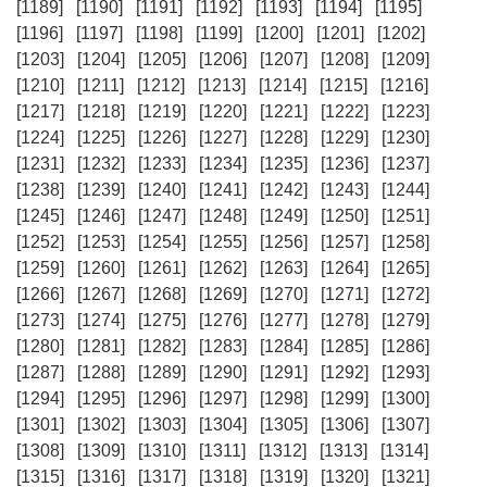
[1189]
[1190]
[1191]
[1192]
[1193]
[1194]
[1195]
[1196]
[1197]
[1198]
[1199]
[1200]
[1201]
[1202]
[1203]
[1204]
[1205]
[1206]
[1207]
[1208]
[1209]
[1210]
[1211]
[1212]
[1213]
[1214]
[1215]
[1216]
[1217]
[1218]
[1219]
[1220]
[1221]
[1222]
[1223]
[1224]
[1225]
[1226]
[1227]
[1228]
[1229]
[1230]
[1231]
[1232]
[1233]
[1234]
[1235]
[1236]
[1237]
[1238]
[1239]
[1240]
[1241]
[1242]
[1243]
[1244]
[1245]
[1246]
[1247]
[1248]
[1249]
[1250]
[1251]
[1252]
[1253]
[1254]
[1255]
[1256]
[1257]
[1258]
[1259]
[1260]
[1261]
[1262]
[1263]
[1264]
[1265]
[1266]
[1267]
[1268]
[1269]
[1270]
[1271]
[1272]
[1273]
[1274]
[1275]
[1276]
[1277]
[1278]
[1279]
[1280]
[1281]
[1282]
[1283]
[1284]
[1285]
[1286]
[1287]
[1288]
[1289]
[1290]
[1291]
[1292]
[1293]
[1294]
[1295]
[1296]
[1297]
[1298]
[1299]
[1300]
[1301]
[1302]
[1303]
[1304]
[1305]
[1306]
[1307]
[1308]
[1309]
[1310]
[1311]
[1312]
[1313]
[1314]
[1315]
[1316]
[1317]
[1318]
[1319]
[1320]
[1321]