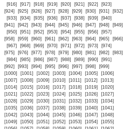
[916]
[917]
[918]
[919]
[920]
[921]
[922]
[923]
[924]
[925]
[926]
[927]
[928]
[929]
[930]
[931]
[932]
[933]
[934]
[935]
[936]
[937]
[938]
[939]
[940]
[941]
[942]
[943]
[944]
[945]
[946]
[947]
[948]
[949]
[950]
[951]
[952]
[953]
[954]
[955]
[956]
[957]
[958]
[959]
[960]
[961]
[962]
[963]
[964]
[965]
[966]
[967]
[968]
[969]
[970]
[971]
[972]
[973]
[974]
[975]
[976]
[977]
[978]
[979]
[980]
[981]
[982]
[983]
[984]
[985]
[986]
[987]
[988]
[989]
[990]
[991]
[992]
[993]
[994]
[995]
[996]
[997]
[998]
[999]
[1000]
[1001]
[1002]
[1003]
[1004]
[1005]
[1006]
[1007]
[1008]
[1009]
[1010]
[1011]
[1012]
[1013]
[1014]
[1015]
[1016]
[1017]
[1018]
[1019]
[1020]
[1021]
[1022]
[1023]
[1024]
[1025]
[1026]
[1027]
[1028]
[1029]
[1030]
[1031]
[1032]
[1033]
[1034]
[1035]
[1036]
[1037]
[1038]
[1039]
[1040]
[1041]
[1042]
[1043]
[1044]
[1045]
[1046]
[1047]
[1048]
[1049]
[1050]
[1051]
[1052]
[1053]
[1054]
[1055]
[1056]
[1057]
[1058]
[1059]
[1060]
[1061]
[1062]