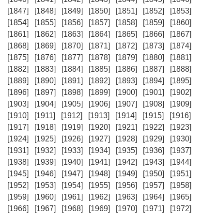
[1847]
[1848]
[1849]
[1850]
[1851]
[1852]
[1853]
[1854]
[1855]
[1856]
[1857]
[1858]
[1859]
[1860]
[1861]
[1862]
[1863]
[1864]
[1865]
[1866]
[1867]
[1868]
[1869]
[1870]
[1871]
[1872]
[1873]
[1874]
[1875]
[1876]
[1877]
[1878]
[1879]
[1880]
[1881]
[1882]
[1883]
[1884]
[1885]
[1886]
[1887]
[1888]
[1889]
[1890]
[1891]
[1892]
[1893]
[1894]
[1895]
[1896]
[1897]
[1898]
[1899]
[1900]
[1901]
[1902]
[1903]
[1904]
[1905]
[1906]
[1907]
[1908]
[1909]
[1910]
[1911]
[1912]
[1913]
[1914]
[1915]
[1916]
[1917]
[1918]
[1919]
[1920]
[1921]
[1922]
[1923]
[1924]
[1925]
[1926]
[1927]
[1928]
[1929]
[1930]
[1931]
[1932]
[1933]
[1934]
[1935]
[1936]
[1937]
[1938]
[1939]
[1940]
[1941]
[1942]
[1943]
[1944]
[1945]
[1946]
[1947]
[1948]
[1949]
[1950]
[1951]
[1952]
[1953]
[1954]
[1955]
[1956]
[1957]
[1958]
[1959]
[1960]
[1961]
[1962]
[1963]
[1964]
[1965]
[1966]
[1967]
[1968]
[1969]
[1970]
[1971]
[1972]