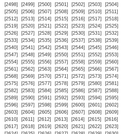
[2498]
[2499]
[2500]
[2501]
[2502]
[2503]
[2504]
[2505]
[2506]
[2507]
[2508]
[2509]
[2510]
[2511]
[2512]
[2513]
[2514]
[2515]
[2516]
[2517]
[2518]
[2519]
[2520]
[2521]
[2522]
[2523]
[2524]
[2525]
[2526]
[2527]
[2528]
[2529]
[2530]
[2531]
[2532]
[2533]
[2534]
[2535]
[2536]
[2537]
[2538]
[2539]
[2540]
[2541]
[2542]
[2543]
[2544]
[2545]
[2546]
[2547]
[2548]
[2549]
[2550]
[2551]
[2552]
[2553]
[2554]
[2555]
[2556]
[2557]
[2558]
[2559]
[2560]
[2561]
[2562]
[2563]
[2564]
[2565]
[2566]
[2567]
[2568]
[2569]
[2570]
[2571]
[2572]
[2573]
[2574]
[2575]
[2576]
[2577]
[2578]
[2579]
[2580]
[2581]
[2582]
[2583]
[2584]
[2585]
[2586]
[2587]
[2588]
[2589]
[2590]
[2591]
[2592]
[2593]
[2594]
[2595]
[2596]
[2597]
[2598]
[2599]
[2600]
[2601]
[2602]
[2603]
[2604]
[2605]
[2606]
[2607]
[2608]
[2609]
[2610]
[2611]
[2612]
[2613]
[2614]
[2615]
[2616]
[2617]
[2618]
[2619]
[2620]
[2621]
[2622]
[2623]
[2624]
[2625]
[2626]
[2627]
[2628]
[2629]
[2630]