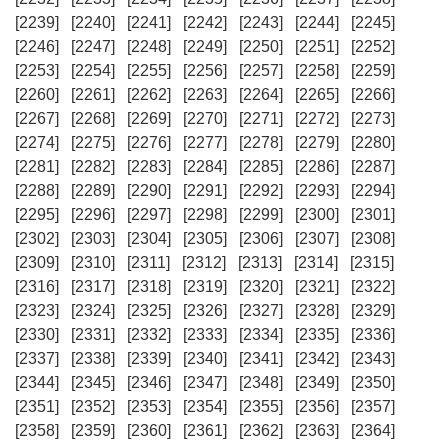
[2239]
[2240]
[2241]
[2242]
[2243]
[2244]
[2245]
[2246]
[2247]
[2248]
[2249]
[2250]
[2251]
[2252]
[2253]
[2254]
[2255]
[2256]
[2257]
[2258]
[2259]
[2260]
[2261]
[2262]
[2263]
[2264]
[2265]
[2266]
[2267]
[2268]
[2269]
[2270]
[2271]
[2272]
[2273]
[2274]
[2275]
[2276]
[2277]
[2278]
[2279]
[2280]
[2281]
[2282]
[2283]
[2284]
[2285]
[2286]
[2287]
[2288]
[2289]
[2290]
[2291]
[2292]
[2293]
[2294]
[2295]
[2296]
[2297]
[2298]
[2299]
[2300]
[2301]
[2302]
[2303]
[2304]
[2305]
[2306]
[2307]
[2308]
[2309]
[2310]
[2311]
[2312]
[2313]
[2314]
[2315]
[2316]
[2317]
[2318]
[2319]
[2320]
[2321]
[2322]
[2323]
[2324]
[2325]
[2326]
[2327]
[2328]
[2329]
[2330]
[2331]
[2332]
[2333]
[2334]
[2335]
[2336]
[2337]
[2338]
[2339]
[2340]
[2341]
[2342]
[2343]
[2344]
[2345]
[2346]
[2347]
[2348]
[2349]
[2350]
[2351]
[2352]
[2353]
[2354]
[2355]
[2356]
[2357]
[2358]
[2359]
[2360]
[2361]
[2362]
[2363]
[2364]