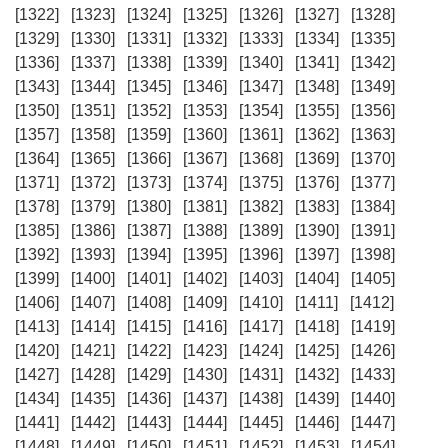
[1322]
[1323]
[1324]
[1325]
[1326]
[1327]
[1328]
[1329]
[1330]
[1331]
[1332]
[1333]
[1334]
[1335]
[1336]
[1337]
[1338]
[1339]
[1340]
[1341]
[1342]
[1343]
[1344]
[1345]
[1346]
[1347]
[1348]
[1349]
[1350]
[1351]
[1352]
[1353]
[1354]
[1355]
[1356]
[1357]
[1358]
[1359]
[1360]
[1361]
[1362]
[1363]
[1364]
[1365]
[1366]
[1367]
[1368]
[1369]
[1370]
[1371]
[1372]
[1373]
[1374]
[1375]
[1376]
[1377]
[1378]
[1379]
[1380]
[1381]
[1382]
[1383]
[1384]
[1385]
[1386]
[1387]
[1388]
[1389]
[1390]
[1391]
[1392]
[1393]
[1394]
[1395]
[1396]
[1397]
[1398]
[1399]
[1400]
[1401]
[1402]
[1403]
[1404]
[1405]
[1406]
[1407]
[1408]
[1409]
[1410]
[1411]
[1412]
[1413]
[1414]
[1415]
[1416]
[1417]
[1418]
[1419]
[1420]
[1421]
[1422]
[1423]
[1424]
[1425]
[1426]
[1427]
[1428]
[1429]
[1430]
[1431]
[1432]
[1433]
[1434]
[1435]
[1436]
[1437]
[1438]
[1439]
[1440]
[1441]
[1442]
[1443]
[1444]
[1445]
[1446]
[1447]
[1448]
[1449]
[1450]
[1451]
[1452]
[1453]
[1454]