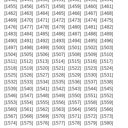
[1455]
[1456]
[1457]
[1458]
[1459]
[1460]
[1461]
[1462]
[1463]
[1464]
[1465]
[1466]
[1467]
[1468]
[1469]
[1470]
[1471]
[1472]
[1473]
[1474]
[1475]
[1476]
[1477]
[1478]
[1479]
[1480]
[1481]
[1482]
[1483]
[1484]
[1485]
[1486]
[1487]
[1488]
[1489]
[1490]
[1491]
[1492]
[1493]
[1494]
[1495]
[1496]
[1497]
[1498]
[1499]
[1500]
[1501]
[1502]
[1503]
[1504]
[1505]
[1506]
[1507]
[1508]
[1509]
[1510]
[1511]
[1512]
[1513]
[1514]
[1515]
[1516]
[1517]
[1518]
[1519]
[1520]
[1521]
[1522]
[1523]
[1524]
[1525]
[1526]
[1527]
[1528]
[1529]
[1530]
[1531]
[1532]
[1533]
[1534]
[1535]
[1536]
[1537]
[1538]
[1539]
[1540]
[1541]
[1542]
[1543]
[1544]
[1545]
[1546]
[1547]
[1548]
[1549]
[1550]
[1551]
[1552]
[1553]
[1554]
[1555]
[1556]
[1557]
[1558]
[1559]
[1560]
[1561]
[1562]
[1563]
[1564]
[1565]
[1566]
[1567]
[1568]
[1569]
[1570]
[1571]
[1572]
[1573]
[1574]
[1575]
[1576]
[1577]
[1578]
[1579]
[1580]