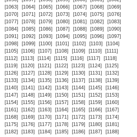
[1063]
[1064]
[1065]
[1066]
[1067]
[1068]
[1069]
[1070]
[1071]
[1072]
[1073]
[1074]
[1075]
[1076]
[1077]
[1078]
[1079]
[1080]
[1081]
[1082]
[1083]
[1084]
[1085]
[1086]
[1087]
[1088]
[1089]
[1090]
[1091]
[1092]
[1093]
[1094]
[1095]
[1096]
[1097]
[1098]
[1099]
[1100]
[1101]
[1102]
[1103]
[1104]
[1105]
[1106]
[1107]
[1108]
[1109]
[1110]
[1111]
[1112]
[1113]
[1114]
[1115]
[1116]
[1117]
[1118]
[1119]
[1120]
[1121]
[1122]
[1123]
[1124]
[1125]
[1126]
[1127]
[1128]
[1129]
[1130]
[1131]
[1132]
[1133]
[1134]
[1135]
[1136]
[1137]
[1138]
[1139]
[1140]
[1141]
[1142]
[1143]
[1144]
[1145]
[1146]
[1147]
[1148]
[1149]
[1150]
[1151]
[1152]
[1153]
[1154]
[1155]
[1156]
[1157]
[1158]
[1159]
[1160]
[1161]
[1162]
[1163]
[1164]
[1165]
[1166]
[1167]
[1168]
[1169]
[1170]
[1171]
[1172]
[1173]
[1174]
[1175]
[1176]
[1177]
[1178]
[1179]
[1180]
[1181]
[1182]
[1183]
[1184]
[1185]
[1186]
[1187]
[1188]