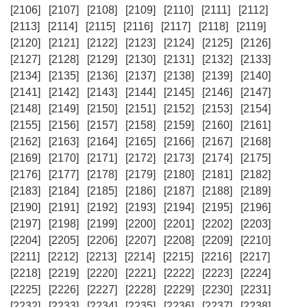
[2106]
[2107]
[2108]
[2109]
[2110]
[2111]
[2112]
[2113]
[2114]
[2115]
[2116]
[2117]
[2118]
[2119]
[2120]
[2121]
[2122]
[2123]
[2124]
[2125]
[2126]
[2127]
[2128]
[2129]
[2130]
[2131]
[2132]
[2133]
[2134]
[2135]
[2136]
[2137]
[2138]
[2139]
[2140]
[2141]
[2142]
[2143]
[2144]
[2145]
[2146]
[2147]
[2148]
[2149]
[2150]
[2151]
[2152]
[2153]
[2154]
[2155]
[2156]
[2157]
[2158]
[2159]
[2160]
[2161]
[2162]
[2163]
[2164]
[2165]
[2166]
[2167]
[2168]
[2169]
[2170]
[2171]
[2172]
[2173]
[2174]
[2175]
[2176]
[2177]
[2178]
[2179]
[2180]
[2181]
[2182]
[2183]
[2184]
[2185]
[2186]
[2187]
[2188]
[2189]
[2190]
[2191]
[2192]
[2193]
[2194]
[2195]
[2196]
[2197]
[2198]
[2199]
[2200]
[2201]
[2202]
[2203]
[2204]
[2205]
[2206]
[2207]
[2208]
[2209]
[2210]
[2211]
[2212]
[2213]
[2214]
[2215]
[2216]
[2217]
[2218]
[2219]
[2220]
[2221]
[2222]
[2223]
[2224]
[2225]
[2226]
[2227]
[2228]
[2229]
[2230]
[2231]
[2232]
[2233]
[2234]
[2235]
[2236]
[2237]
[2238]