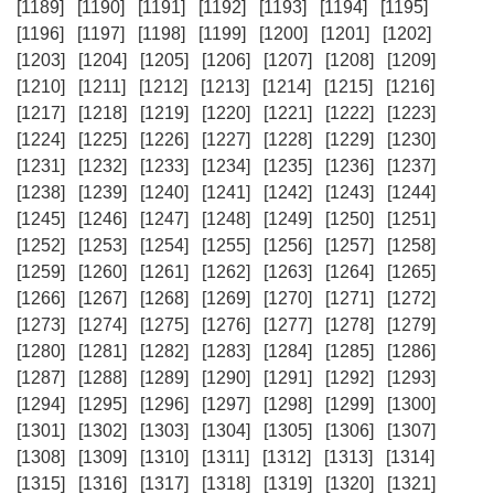
[1189]
[1190]
[1191]
[1192]
[1193]
[1194]
[1195]
[1196]
[1197]
[1198]
[1199]
[1200]
[1201]
[1202]
[1203]
[1204]
[1205]
[1206]
[1207]
[1208]
[1209]
[1210]
[1211]
[1212]
[1213]
[1214]
[1215]
[1216]
[1217]
[1218]
[1219]
[1220]
[1221]
[1222]
[1223]
[1224]
[1225]
[1226]
[1227]
[1228]
[1229]
[1230]
[1231]
[1232]
[1233]
[1234]
[1235]
[1236]
[1237]
[1238]
[1239]
[1240]
[1241]
[1242]
[1243]
[1244]
[1245]
[1246]
[1247]
[1248]
[1249]
[1250]
[1251]
[1252]
[1253]
[1254]
[1255]
[1256]
[1257]
[1258]
[1259]
[1260]
[1261]
[1262]
[1263]
[1264]
[1265]
[1266]
[1267]
[1268]
[1269]
[1270]
[1271]
[1272]
[1273]
[1274]
[1275]
[1276]
[1277]
[1278]
[1279]
[1280]
[1281]
[1282]
[1283]
[1284]
[1285]
[1286]
[1287]
[1288]
[1289]
[1290]
[1291]
[1292]
[1293]
[1294]
[1295]
[1296]
[1297]
[1298]
[1299]
[1300]
[1301]
[1302]
[1303]
[1304]
[1305]
[1306]
[1307]
[1308]
[1309]
[1310]
[1311]
[1312]
[1313]
[1314]
[1315]
[1316]
[1317]
[1318]
[1319]
[1320]
[1321]