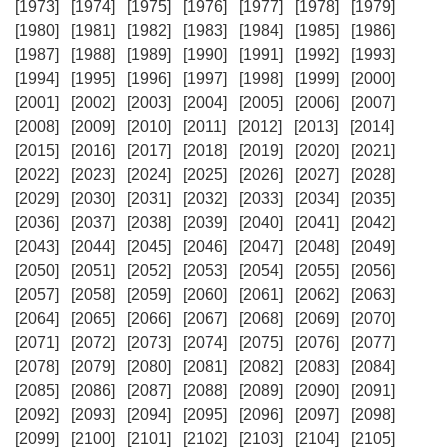
[1973]
[1974]
[1975]
[1976]
[1977]
[1978]
[1979]
[1980]
[1981]
[1982]
[1983]
[1984]
[1985]
[1986]
[1987]
[1988]
[1989]
[1990]
[1991]
[1992]
[1993]
[1994]
[1995]
[1996]
[1997]
[1998]
[1999]
[2000]
[2001]
[2002]
[2003]
[2004]
[2005]
[2006]
[2007]
[2008]
[2009]
[2010]
[2011]
[2012]
[2013]
[2014]
[2015]
[2016]
[2017]
[2018]
[2019]
[2020]
[2021]
[2022]
[2023]
[2024]
[2025]
[2026]
[2027]
[2028]
[2029]
[2030]
[2031]
[2032]
[2033]
[2034]
[2035]
[2036]
[2037]
[2038]
[2039]
[2040]
[2041]
[2042]
[2043]
[2044]
[2045]
[2046]
[2047]
[2048]
[2049]
[2050]
[2051]
[2052]
[2053]
[2054]
[2055]
[2056]
[2057]
[2058]
[2059]
[2060]
[2061]
[2062]
[2063]
[2064]
[2065]
[2066]
[2067]
[2068]
[2069]
[2070]
[2071]
[2072]
[2073]
[2074]
[2075]
[2076]
[2077]
[2078]
[2079]
[2080]
[2081]
[2082]
[2083]
[2084]
[2085]
[2086]
[2087]
[2088]
[2089]
[2090]
[2091]
[2092]
[2093]
[2094]
[2095]
[2096]
[2097]
[2098]
[2099]
[2100]
[2101]
[2102]
[2103]
[2104]
[2105]