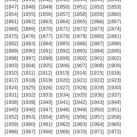
[1847]
[1848]
[1849]
[1850]
[1851]
[1852]
[1853]
[1854]
[1855]
[1856]
[1857]
[1858]
[1859]
[1860]
[1861]
[1862]
[1863]
[1864]
[1865]
[1866]
[1867]
[1868]
[1869]
[1870]
[1871]
[1872]
[1873]
[1874]
[1875]
[1876]
[1877]
[1878]
[1879]
[1880]
[1881]
[1882]
[1883]
[1884]
[1885]
[1886]
[1887]
[1888]
[1889]
[1890]
[1891]
[1892]
[1893]
[1894]
[1895]
[1896]
[1897]
[1898]
[1899]
[1900]
[1901]
[1902]
[1903]
[1904]
[1905]
[1906]
[1907]
[1908]
[1909]
[1910]
[1911]
[1912]
[1913]
[1914]
[1915]
[1916]
[1917]
[1918]
[1919]
[1920]
[1921]
[1922]
[1923]
[1924]
[1925]
[1926]
[1927]
[1928]
[1929]
[1930]
[1931]
[1932]
[1933]
[1934]
[1935]
[1936]
[1937]
[1938]
[1939]
[1940]
[1941]
[1942]
[1943]
[1944]
[1945]
[1946]
[1947]
[1948]
[1949]
[1950]
[1951]
[1952]
[1953]
[1954]
[1955]
[1956]
[1957]
[1958]
[1959]
[1960]
[1961]
[1962]
[1963]
[1964]
[1965]
[1966]
[1967]
[1968]
[1969]
[1970]
[1971]
[1972]