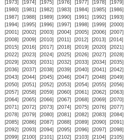
[1973]
[1974]
[1975]
[1976]
[1977]
[1978]
[1979]
[1980]
[1981]
[1982]
[1983]
[1984]
[1985]
[1986]
[1987]
[1988]
[1989]
[1990]
[1991]
[1992]
[1993]
[1994]
[1995]
[1996]
[1997]
[1998]
[1999]
[2000]
[2001]
[2002]
[2003]
[2004]
[2005]
[2006]
[2007]
[2008]
[2009]
[2010]
[2011]
[2012]
[2013]
[2014]
[2015]
[2016]
[2017]
[2018]
[2019]
[2020]
[2021]
[2022]
[2023]
[2024]
[2025]
[2026]
[2027]
[2028]
[2029]
[2030]
[2031]
[2032]
[2033]
[2034]
[2035]
[2036]
[2037]
[2038]
[2039]
[2040]
[2041]
[2042]
[2043]
[2044]
[2045]
[2046]
[2047]
[2048]
[2049]
[2050]
[2051]
[2052]
[2053]
[2054]
[2055]
[2056]
[2057]
[2058]
[2059]
[2060]
[2061]
[2062]
[2063]
[2064]
[2065]
[2066]
[2067]
[2068]
[2069]
[2070]
[2071]
[2072]
[2073]
[2074]
[2075]
[2076]
[2077]
[2078]
[2079]
[2080]
[2081]
[2082]
[2083]
[2084]
[2085]
[2086]
[2087]
[2088]
[2089]
[2090]
[2091]
[2092]
[2093]
[2094]
[2095]
[2096]
[2097]
[2098]
[2099]
[2100]
[2101]
[2102]
[2103]
[2104]
[2105]