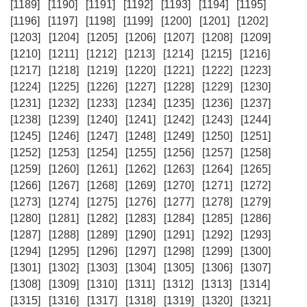
[1189]
[1190]
[1191]
[1192]
[1193]
[1194]
[1195]
[1196]
[1197]
[1198]
[1199]
[1200]
[1201]
[1202]
[1203]
[1204]
[1205]
[1206]
[1207]
[1208]
[1209]
[1210]
[1211]
[1212]
[1213]
[1214]
[1215]
[1216]
[1217]
[1218]
[1219]
[1220]
[1221]
[1222]
[1223]
[1224]
[1225]
[1226]
[1227]
[1228]
[1229]
[1230]
[1231]
[1232]
[1233]
[1234]
[1235]
[1236]
[1237]
[1238]
[1239]
[1240]
[1241]
[1242]
[1243]
[1244]
[1245]
[1246]
[1247]
[1248]
[1249]
[1250]
[1251]
[1252]
[1253]
[1254]
[1255]
[1256]
[1257]
[1258]
[1259]
[1260]
[1261]
[1262]
[1263]
[1264]
[1265]
[1266]
[1267]
[1268]
[1269]
[1270]
[1271]
[1272]
[1273]
[1274]
[1275]
[1276]
[1277]
[1278]
[1279]
[1280]
[1281]
[1282]
[1283]
[1284]
[1285]
[1286]
[1287]
[1288]
[1289]
[1290]
[1291]
[1292]
[1293]
[1294]
[1295]
[1296]
[1297]
[1298]
[1299]
[1300]
[1301]
[1302]
[1303]
[1304]
[1305]
[1306]
[1307]
[1308]
[1309]
[1310]
[1311]
[1312]
[1313]
[1314]
[1315]
[1316]
[1317]
[1318]
[1319]
[1320]
[1321]