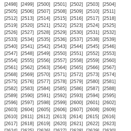
[2498]
[2499]
[2500]
[2501]
[2502]
[2503]
[2504]
[2505]
[2506]
[2507]
[2508]
[2509]
[2510]
[2511]
[2512]
[2513]
[2514]
[2515]
[2516]
[2517]
[2518]
[2519]
[2520]
[2521]
[2522]
[2523]
[2524]
[2525]
[2526]
[2527]
[2528]
[2529]
[2530]
[2531]
[2532]
[2533]
[2534]
[2535]
[2536]
[2537]
[2538]
[2539]
[2540]
[2541]
[2542]
[2543]
[2544]
[2545]
[2546]
[2547]
[2548]
[2549]
[2550]
[2551]
[2552]
[2553]
[2554]
[2555]
[2556]
[2557]
[2558]
[2559]
[2560]
[2561]
[2562]
[2563]
[2564]
[2565]
[2566]
[2567]
[2568]
[2569]
[2570]
[2571]
[2572]
[2573]
[2574]
[2575]
[2576]
[2577]
[2578]
[2579]
[2580]
[2581]
[2582]
[2583]
[2584]
[2585]
[2586]
[2587]
[2588]
[2589]
[2590]
[2591]
[2592]
[2593]
[2594]
[2595]
[2596]
[2597]
[2598]
[2599]
[2600]
[2601]
[2602]
[2603]
[2604]
[2605]
[2606]
[2607]
[2608]
[2609]
[2610]
[2611]
[2612]
[2613]
[2614]
[2615]
[2616]
[2617]
[2618]
[2619]
[2620]
[2621]
[2622]
[2623]
[2624]
[2625]
[2626]
[2627]
[2628]
[2629]
[2630]