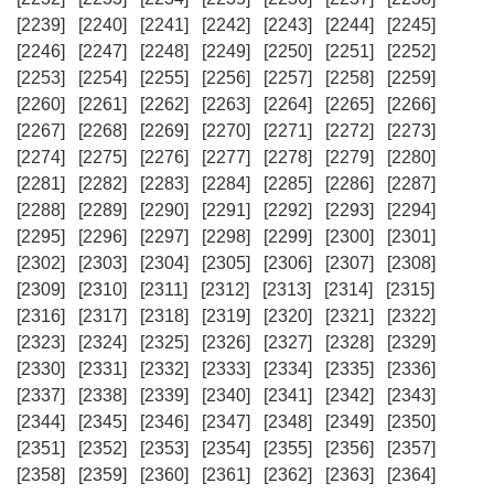
[2239]
[2240]
[2241]
[2242]
[2243]
[2244]
[2245]
[2246]
[2247]
[2248]
[2249]
[2250]
[2251]
[2252]
[2253]
[2254]
[2255]
[2256]
[2257]
[2258]
[2259]
[2260]
[2261]
[2262]
[2263]
[2264]
[2265]
[2266]
[2267]
[2268]
[2269]
[2270]
[2271]
[2272]
[2273]
[2274]
[2275]
[2276]
[2277]
[2278]
[2279]
[2280]
[2281]
[2282]
[2283]
[2284]
[2285]
[2286]
[2287]
[2288]
[2289]
[2290]
[2291]
[2292]
[2293]
[2294]
[2295]
[2296]
[2297]
[2298]
[2299]
[2300]
[2301]
[2302]
[2303]
[2304]
[2305]
[2306]
[2307]
[2308]
[2309]
[2310]
[2311]
[2312]
[2313]
[2314]
[2315]
[2316]
[2317]
[2318]
[2319]
[2320]
[2321]
[2322]
[2323]
[2324]
[2325]
[2326]
[2327]
[2328]
[2329]
[2330]
[2331]
[2332]
[2333]
[2334]
[2335]
[2336]
[2337]
[2338]
[2339]
[2340]
[2341]
[2342]
[2343]
[2344]
[2345]
[2346]
[2347]
[2348]
[2349]
[2350]
[2351]
[2352]
[2353]
[2354]
[2355]
[2356]
[2357]
[2358]
[2359]
[2360]
[2361]
[2362]
[2363]
[2364]