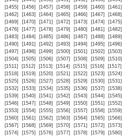
[1455]
[1456]
[1457]
[1458]
[1459]
[1460]
[1461]
[1462]
[1463]
[1464]
[1465]
[1466]
[1467]
[1468]
[1469]
[1470]
[1471]
[1472]
[1473]
[1474]
[1475]
[1476]
[1477]
[1478]
[1479]
[1480]
[1481]
[1482]
[1483]
[1484]
[1485]
[1486]
[1487]
[1488]
[1489]
[1490]
[1491]
[1492]
[1493]
[1494]
[1495]
[1496]
[1497]
[1498]
[1499]
[1500]
[1501]
[1502]
[1503]
[1504]
[1505]
[1506]
[1507]
[1508]
[1509]
[1510]
[1511]
[1512]
[1513]
[1514]
[1515]
[1516]
[1517]
[1518]
[1519]
[1520]
[1521]
[1522]
[1523]
[1524]
[1525]
[1526]
[1527]
[1528]
[1529]
[1530]
[1531]
[1532]
[1533]
[1534]
[1535]
[1536]
[1537]
[1538]
[1539]
[1540]
[1541]
[1542]
[1543]
[1544]
[1545]
[1546]
[1547]
[1548]
[1549]
[1550]
[1551]
[1552]
[1553]
[1554]
[1555]
[1556]
[1557]
[1558]
[1559]
[1560]
[1561]
[1562]
[1563]
[1564]
[1565]
[1566]
[1567]
[1568]
[1569]
[1570]
[1571]
[1572]
[1573]
[1574]
[1575]
[1576]
[1577]
[1578]
[1579]
[1580]