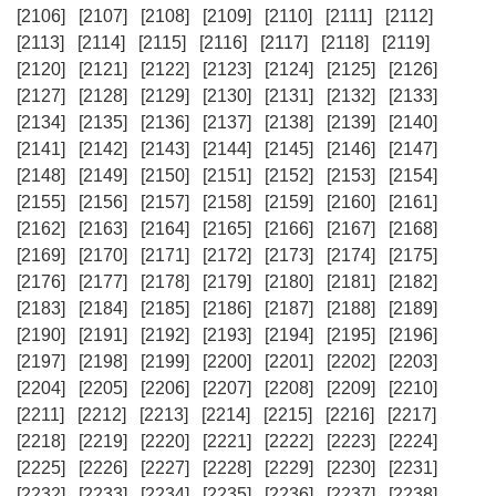
[2106]
[2107]
[2108]
[2109]
[2110]
[2111]
[2112]
[2113]
[2114]
[2115]
[2116]
[2117]
[2118]
[2119]
[2120]
[2121]
[2122]
[2123]
[2124]
[2125]
[2126]
[2127]
[2128]
[2129]
[2130]
[2131]
[2132]
[2133]
[2134]
[2135]
[2136]
[2137]
[2138]
[2139]
[2140]
[2141]
[2142]
[2143]
[2144]
[2145]
[2146]
[2147]
[2148]
[2149]
[2150]
[2151]
[2152]
[2153]
[2154]
[2155]
[2156]
[2157]
[2158]
[2159]
[2160]
[2161]
[2162]
[2163]
[2164]
[2165]
[2166]
[2167]
[2168]
[2169]
[2170]
[2171]
[2172]
[2173]
[2174]
[2175]
[2176]
[2177]
[2178]
[2179]
[2180]
[2181]
[2182]
[2183]
[2184]
[2185]
[2186]
[2187]
[2188]
[2189]
[2190]
[2191]
[2192]
[2193]
[2194]
[2195]
[2196]
[2197]
[2198]
[2199]
[2200]
[2201]
[2202]
[2203]
[2204]
[2205]
[2206]
[2207]
[2208]
[2209]
[2210]
[2211]
[2212]
[2213]
[2214]
[2215]
[2216]
[2217]
[2218]
[2219]
[2220]
[2221]
[2222]
[2223]
[2224]
[2225]
[2226]
[2227]
[2228]
[2229]
[2230]
[2231]
[2232]
[2233]
[2234]
[2235]
[2236]
[2237]
[2238]