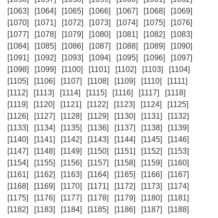
[1063]
[1064]
[1065]
[1066]
[1067]
[1068]
[1069]
[1070]
[1071]
[1072]
[1073]
[1074]
[1075]
[1076]
[1077]
[1078]
[1079]
[1080]
[1081]
[1082]
[1083]
[1084]
[1085]
[1086]
[1087]
[1088]
[1089]
[1090]
[1091]
[1092]
[1093]
[1094]
[1095]
[1096]
[1097]
[1098]
[1099]
[1100]
[1101]
[1102]
[1103]
[1104]
[1105]
[1106]
[1107]
[1108]
[1109]
[1110]
[1111]
[1112]
[1113]
[1114]
[1115]
[1116]
[1117]
[1118]
[1119]
[1120]
[1121]
[1122]
[1123]
[1124]
[1125]
[1126]
[1127]
[1128]
[1129]
[1130]
[1131]
[1132]
[1133]
[1134]
[1135]
[1136]
[1137]
[1138]
[1139]
[1140]
[1141]
[1142]
[1143]
[1144]
[1145]
[1146]
[1147]
[1148]
[1149]
[1150]
[1151]
[1152]
[1153]
[1154]
[1155]
[1156]
[1157]
[1158]
[1159]
[1160]
[1161]
[1162]
[1163]
[1164]
[1165]
[1166]
[1167]
[1168]
[1169]
[1170]
[1171]
[1172]
[1173]
[1174]
[1175]
[1176]
[1177]
[1178]
[1179]
[1180]
[1181]
[1182]
[1183]
[1184]
[1185]
[1186]
[1187]
[1188]