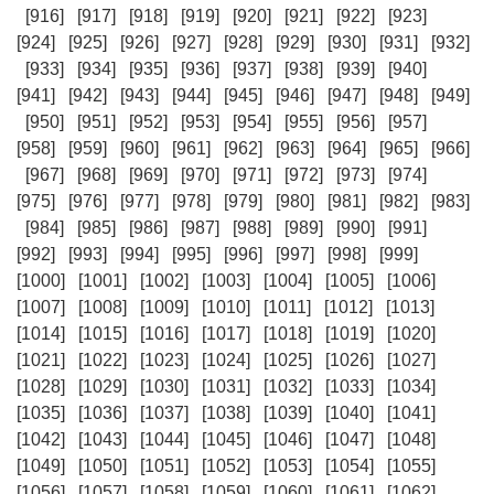
[916]
[917]
[918]
[919]
[920]
[921]
[922]
[923]
[924]
[925]
[926]
[927]
[928]
[929]
[930]
[931]
[932]
[933]
[934]
[935]
[936]
[937]
[938]
[939]
[940]
[941]
[942]
[943]
[944]
[945]
[946]
[947]
[948]
[949]
[950]
[951]
[952]
[953]
[954]
[955]
[956]
[957]
[958]
[959]
[960]
[961]
[962]
[963]
[964]
[965]
[966]
[967]
[968]
[969]
[970]
[971]
[972]
[973]
[974]
[975]
[976]
[977]
[978]
[979]
[980]
[981]
[982]
[983]
[984]
[985]
[986]
[987]
[988]
[989]
[990]
[991]
[992]
[993]
[994]
[995]
[996]
[997]
[998]
[999]
[1000]
[1001]
[1002]
[1003]
[1004]
[1005]
[1006]
[1007]
[1008]
[1009]
[1010]
[1011]
[1012]
[1013]
[1014]
[1015]
[1016]
[1017]
[1018]
[1019]
[1020]
[1021]
[1022]
[1023]
[1024]
[1025]
[1026]
[1027]
[1028]
[1029]
[1030]
[1031]
[1032]
[1033]
[1034]
[1035]
[1036]
[1037]
[1038]
[1039]
[1040]
[1041]
[1042]
[1043]
[1044]
[1045]
[1046]
[1047]
[1048]
[1049]
[1050]
[1051]
[1052]
[1053]
[1054]
[1055]
[1056]
[1057]
[1058]
[1059]
[1060]
[1061]
[1062]