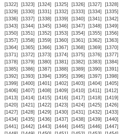
[1322]
[1323]
[1324]
[1325]
[1326]
[1327]
[1328]
[1329]
[1330]
[1331]
[1332]
[1333]
[1334]
[1335]
[1336]
[1337]
[1338]
[1339]
[1340]
[1341]
[1342]
[1343]
[1344]
[1345]
[1346]
[1347]
[1348]
[1349]
[1350]
[1351]
[1352]
[1353]
[1354]
[1355]
[1356]
[1357]
[1358]
[1359]
[1360]
[1361]
[1362]
[1363]
[1364]
[1365]
[1366]
[1367]
[1368]
[1369]
[1370]
[1371]
[1372]
[1373]
[1374]
[1375]
[1376]
[1377]
[1378]
[1379]
[1380]
[1381]
[1382]
[1383]
[1384]
[1385]
[1386]
[1387]
[1388]
[1389]
[1390]
[1391]
[1392]
[1393]
[1394]
[1395]
[1396]
[1397]
[1398]
[1399]
[1400]
[1401]
[1402]
[1403]
[1404]
[1405]
[1406]
[1407]
[1408]
[1409]
[1410]
[1411]
[1412]
[1413]
[1414]
[1415]
[1416]
[1417]
[1418]
[1419]
[1420]
[1421]
[1422]
[1423]
[1424]
[1425]
[1426]
[1427]
[1428]
[1429]
[1430]
[1431]
[1432]
[1433]
[1434]
[1435]
[1436]
[1437]
[1438]
[1439]
[1440]
[1441]
[1442]
[1443]
[1444]
[1445]
[1446]
[1447]
[1448]
[1449]
[1450]
[1451]
[1452]
[1453]
[1454]