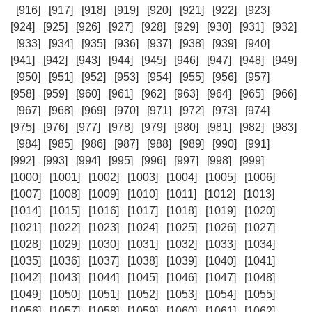
[916]
[917]
[918]
[919]
[920]
[921]
[922]
[923]
[924]
[925]
[926]
[927]
[928]
[929]
[930]
[931]
[932]
[933]
[934]
[935]
[936]
[937]
[938]
[939]
[940]
[941]
[942]
[943]
[944]
[945]
[946]
[947]
[948]
[949]
[950]
[951]
[952]
[953]
[954]
[955]
[956]
[957]
[958]
[959]
[960]
[961]
[962]
[963]
[964]
[965]
[966]
[967]
[968]
[969]
[970]
[971]
[972]
[973]
[974]
[975]
[976]
[977]
[978]
[979]
[980]
[981]
[982]
[983]
[984]
[985]
[986]
[987]
[988]
[989]
[990]
[991]
[992]
[993]
[994]
[995]
[996]
[997]
[998]
[999]
[1000]
[1001]
[1002]
[1003]
[1004]
[1005]
[1006]
[1007]
[1008]
[1009]
[1010]
[1011]
[1012]
[1013]
[1014]
[1015]
[1016]
[1017]
[1018]
[1019]
[1020]
[1021]
[1022]
[1023]
[1024]
[1025]
[1026]
[1027]
[1028]
[1029]
[1030]
[1031]
[1032]
[1033]
[1034]
[1035]
[1036]
[1037]
[1038]
[1039]
[1040]
[1041]
[1042]
[1043]
[1044]
[1045]
[1046]
[1047]
[1048]
[1049]
[1050]
[1051]
[1052]
[1053]
[1054]
[1055]
[1056]
[1057]
[1058]
[1059]
[1060]
[1061]
[1062]