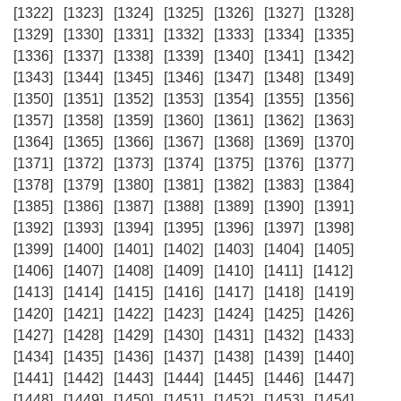
[1322]
[1323]
[1324]
[1325]
[1326]
[1327]
[1328]
[1329]
[1330]
[1331]
[1332]
[1333]
[1334]
[1335]
[1336]
[1337]
[1338]
[1339]
[1340]
[1341]
[1342]
[1343]
[1344]
[1345]
[1346]
[1347]
[1348]
[1349]
[1350]
[1351]
[1352]
[1353]
[1354]
[1355]
[1356]
[1357]
[1358]
[1359]
[1360]
[1361]
[1362]
[1363]
[1364]
[1365]
[1366]
[1367]
[1368]
[1369]
[1370]
[1371]
[1372]
[1373]
[1374]
[1375]
[1376]
[1377]
[1378]
[1379]
[1380]
[1381]
[1382]
[1383]
[1384]
[1385]
[1386]
[1387]
[1388]
[1389]
[1390]
[1391]
[1392]
[1393]
[1394]
[1395]
[1396]
[1397]
[1398]
[1399]
[1400]
[1401]
[1402]
[1403]
[1404]
[1405]
[1406]
[1407]
[1408]
[1409]
[1410]
[1411]
[1412]
[1413]
[1414]
[1415]
[1416]
[1417]
[1418]
[1419]
[1420]
[1421]
[1422]
[1423]
[1424]
[1425]
[1426]
[1427]
[1428]
[1429]
[1430]
[1431]
[1432]
[1433]
[1434]
[1435]
[1436]
[1437]
[1438]
[1439]
[1440]
[1441]
[1442]
[1443]
[1444]
[1445]
[1446]
[1447]
[1448]
[1449]
[1450]
[1451]
[1452]
[1453]
[1454]