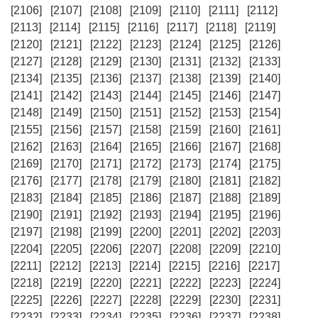
[2106]
[2107]
[2108]
[2109]
[2110]
[2111]
[2112]
[2113]
[2114]
[2115]
[2116]
[2117]
[2118]
[2119]
[2120]
[2121]
[2122]
[2123]
[2124]
[2125]
[2126]
[2127]
[2128]
[2129]
[2130]
[2131]
[2132]
[2133]
[2134]
[2135]
[2136]
[2137]
[2138]
[2139]
[2140]
[2141]
[2142]
[2143]
[2144]
[2145]
[2146]
[2147]
[2148]
[2149]
[2150]
[2151]
[2152]
[2153]
[2154]
[2155]
[2156]
[2157]
[2158]
[2159]
[2160]
[2161]
[2162]
[2163]
[2164]
[2165]
[2166]
[2167]
[2168]
[2169]
[2170]
[2171]
[2172]
[2173]
[2174]
[2175]
[2176]
[2177]
[2178]
[2179]
[2180]
[2181]
[2182]
[2183]
[2184]
[2185]
[2186]
[2187]
[2188]
[2189]
[2190]
[2191]
[2192]
[2193]
[2194]
[2195]
[2196]
[2197]
[2198]
[2199]
[2200]
[2201]
[2202]
[2203]
[2204]
[2205]
[2206]
[2207]
[2208]
[2209]
[2210]
[2211]
[2212]
[2213]
[2214]
[2215]
[2216]
[2217]
[2218]
[2219]
[2220]
[2221]
[2222]
[2223]
[2224]
[2225]
[2226]
[2227]
[2228]
[2229]
[2230]
[2231]
[2232]
[2233]
[2234]
[2235]
[2236]
[2237]
[2238]