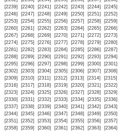
[2239]
[2240]
[2241]
[2242]
[2243]
[2244]
[2245]
[2246]
[2247]
[2248]
[2249]
[2250]
[2251]
[2252]
[2253]
[2254]
[2255]
[2256]
[2257]
[2258]
[2259]
[2260]
[2261]
[2262]
[2263]
[2264]
[2265]
[2266]
[2267]
[2268]
[2269]
[2270]
[2271]
[2272]
[2273]
[2274]
[2275]
[2276]
[2277]
[2278]
[2279]
[2280]
[2281]
[2282]
[2283]
[2284]
[2285]
[2286]
[2287]
[2288]
[2289]
[2290]
[2291]
[2292]
[2293]
[2294]
[2295]
[2296]
[2297]
[2298]
[2299]
[2300]
[2301]
[2302]
[2303]
[2304]
[2305]
[2306]
[2307]
[2308]
[2309]
[2310]
[2311]
[2312]
[2313]
[2314]
[2315]
[2316]
[2317]
[2318]
[2319]
[2320]
[2321]
[2322]
[2323]
[2324]
[2325]
[2326]
[2327]
[2328]
[2329]
[2330]
[2331]
[2332]
[2333]
[2334]
[2335]
[2336]
[2337]
[2338]
[2339]
[2340]
[2341]
[2342]
[2343]
[2344]
[2345]
[2346]
[2347]
[2348]
[2349]
[2350]
[2351]
[2352]
[2353]
[2354]
[2355]
[2356]
[2357]
[2358]
[2359]
[2360]
[2361]
[2362]
[2363]
[2364]