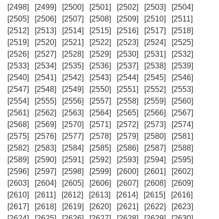
[2498]
[2499]
[2500]
[2501]
[2502]
[2503]
[2504]
[2505]
[2506]
[2507]
[2508]
[2509]
[2510]
[2511]
[2512]
[2513]
[2514]
[2515]
[2516]
[2517]
[2518]
[2519]
[2520]
[2521]
[2522]
[2523]
[2524]
[2525]
[2526]
[2527]
[2528]
[2529]
[2530]
[2531]
[2532]
[2533]
[2534]
[2535]
[2536]
[2537]
[2538]
[2539]
[2540]
[2541]
[2542]
[2543]
[2544]
[2545]
[2546]
[2547]
[2548]
[2549]
[2550]
[2551]
[2552]
[2553]
[2554]
[2555]
[2556]
[2557]
[2558]
[2559]
[2560]
[2561]
[2562]
[2563]
[2564]
[2565]
[2566]
[2567]
[2568]
[2569]
[2570]
[2571]
[2572]
[2573]
[2574]
[2575]
[2576]
[2577]
[2578]
[2579]
[2580]
[2581]
[2582]
[2583]
[2584]
[2585]
[2586]
[2587]
[2588]
[2589]
[2590]
[2591]
[2592]
[2593]
[2594]
[2595]
[2596]
[2597]
[2598]
[2599]
[2600]
[2601]
[2602]
[2603]
[2604]
[2605]
[2606]
[2607]
[2608]
[2609]
[2610]
[2611]
[2612]
[2613]
[2614]
[2615]
[2616]
[2617]
[2618]
[2619]
[2620]
[2621]
[2622]
[2623]
[2624]
[2625]
[2626]
[2627]
[2628]
[2629]
[2630]