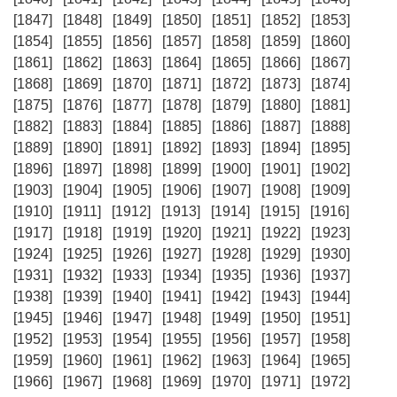
[1847]
[1848]
[1849]
[1850]
[1851]
[1852]
[1853]
[1854]
[1855]
[1856]
[1857]
[1858]
[1859]
[1860]
[1861]
[1862]
[1863]
[1864]
[1865]
[1866]
[1867]
[1868]
[1869]
[1870]
[1871]
[1872]
[1873]
[1874]
[1875]
[1876]
[1877]
[1878]
[1879]
[1880]
[1881]
[1882]
[1883]
[1884]
[1885]
[1886]
[1887]
[1888]
[1889]
[1890]
[1891]
[1892]
[1893]
[1894]
[1895]
[1896]
[1897]
[1898]
[1899]
[1900]
[1901]
[1902]
[1903]
[1904]
[1905]
[1906]
[1907]
[1908]
[1909]
[1910]
[1911]
[1912]
[1913]
[1914]
[1915]
[1916]
[1917]
[1918]
[1919]
[1920]
[1921]
[1922]
[1923]
[1924]
[1925]
[1926]
[1927]
[1928]
[1929]
[1930]
[1931]
[1932]
[1933]
[1934]
[1935]
[1936]
[1937]
[1938]
[1939]
[1940]
[1941]
[1942]
[1943]
[1944]
[1945]
[1946]
[1947]
[1948]
[1949]
[1950]
[1951]
[1952]
[1953]
[1954]
[1955]
[1956]
[1957]
[1958]
[1959]
[1960]
[1961]
[1962]
[1963]
[1964]
[1965]
[1966]
[1967]
[1968]
[1969]
[1970]
[1971]
[1972]