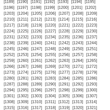
[1189]
[1190]
[1191]
[1192]
[1193]
[1194]
[1195]
[1196]
[1197]
[1198]
[1199]
[1200]
[1201]
[1202]
[1203]
[1204]
[1205]
[1206]
[1207]
[1208]
[1209]
[1210]
[1211]
[1212]
[1213]
[1214]
[1215]
[1216]
[1217]
[1218]
[1219]
[1220]
[1221]
[1222]
[1223]
[1224]
[1225]
[1226]
[1227]
[1228]
[1229]
[1230]
[1231]
[1232]
[1233]
[1234]
[1235]
[1236]
[1237]
[1238]
[1239]
[1240]
[1241]
[1242]
[1243]
[1244]
[1245]
[1246]
[1247]
[1248]
[1249]
[1250]
[1251]
[1252]
[1253]
[1254]
[1255]
[1256]
[1257]
[1258]
[1259]
[1260]
[1261]
[1262]
[1263]
[1264]
[1265]
[1266]
[1267]
[1268]
[1269]
[1270]
[1271]
[1272]
[1273]
[1274]
[1275]
[1276]
[1277]
[1278]
[1279]
[1280]
[1281]
[1282]
[1283]
[1284]
[1285]
[1286]
[1287]
[1288]
[1289]
[1290]
[1291]
[1292]
[1293]
[1294]
[1295]
[1296]
[1297]
[1298]
[1299]
[1300]
[1301]
[1302]
[1303]
[1304]
[1305]
[1306]
[1307]
[1308]
[1309]
[1310]
[1311]
[1312]
[1313]
[1314]
[1315]
[1316]
[1317]
[1318]
[1319]
[1320]
[1321]