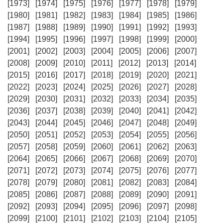
[1973]
[1974]
[1975]
[1976]
[1977]
[1978]
[1979]
[1980]
[1981]
[1982]
[1983]
[1984]
[1985]
[1986]
[1987]
[1988]
[1989]
[1990]
[1991]
[1992]
[1993]
[1994]
[1995]
[1996]
[1997]
[1998]
[1999]
[2000]
[2001]
[2002]
[2003]
[2004]
[2005]
[2006]
[2007]
[2008]
[2009]
[2010]
[2011]
[2012]
[2013]
[2014]
[2015]
[2016]
[2017]
[2018]
[2019]
[2020]
[2021]
[2022]
[2023]
[2024]
[2025]
[2026]
[2027]
[2028]
[2029]
[2030]
[2031]
[2032]
[2033]
[2034]
[2035]
[2036]
[2037]
[2038]
[2039]
[2040]
[2041]
[2042]
[2043]
[2044]
[2045]
[2046]
[2047]
[2048]
[2049]
[2050]
[2051]
[2052]
[2053]
[2054]
[2055]
[2056]
[2057]
[2058]
[2059]
[2060]
[2061]
[2062]
[2063]
[2064]
[2065]
[2066]
[2067]
[2068]
[2069]
[2070]
[2071]
[2072]
[2073]
[2074]
[2075]
[2076]
[2077]
[2078]
[2079]
[2080]
[2081]
[2082]
[2083]
[2084]
[2085]
[2086]
[2087]
[2088]
[2089]
[2090]
[2091]
[2092]
[2093]
[2094]
[2095]
[2096]
[2097]
[2098]
[2099]
[2100]
[2101]
[2102]
[2103]
[2104]
[2105]