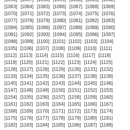
[1063]
[1064]
[1065]
[1066]
[1067]
[1068]
[1069]
[1070]
[1071]
[1072]
[1073]
[1074]
[1075]
[1076]
[1077]
[1078]
[1079]
[1080]
[1081]
[1082]
[1083]
[1084]
[1085]
[1086]
[1087]
[1088]
[1089]
[1090]
[1091]
[1092]
[1093]
[1094]
[1095]
[1096]
[1097]
[1098]
[1099]
[1100]
[1101]
[1102]
[1103]
[1104]
[1105]
[1106]
[1107]
[1108]
[1109]
[1110]
[1111]
[1112]
[1113]
[1114]
[1115]
[1116]
[1117]
[1118]
[1119]
[1120]
[1121]
[1122]
[1123]
[1124]
[1125]
[1126]
[1127]
[1128]
[1129]
[1130]
[1131]
[1132]
[1133]
[1134]
[1135]
[1136]
[1137]
[1138]
[1139]
[1140]
[1141]
[1142]
[1143]
[1144]
[1145]
[1146]
[1147]
[1148]
[1149]
[1150]
[1151]
[1152]
[1153]
[1154]
[1155]
[1156]
[1157]
[1158]
[1159]
[1160]
[1161]
[1162]
[1163]
[1164]
[1165]
[1166]
[1167]
[1168]
[1169]
[1170]
[1171]
[1172]
[1173]
[1174]
[1175]
[1176]
[1177]
[1178]
[1179]
[1180]
[1181]
[1182]
[1183]
[1184]
[1185]
[1186]
[1187]
[1188]