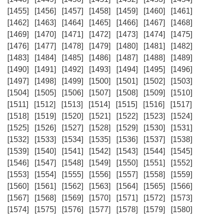
[1455]
[1456]
[1457]
[1458]
[1459]
[1460]
[1461]
[1462]
[1463]
[1464]
[1465]
[1466]
[1467]
[1468]
[1469]
[1470]
[1471]
[1472]
[1473]
[1474]
[1475]
[1476]
[1477]
[1478]
[1479]
[1480]
[1481]
[1482]
[1483]
[1484]
[1485]
[1486]
[1487]
[1488]
[1489]
[1490]
[1491]
[1492]
[1493]
[1494]
[1495]
[1496]
[1497]
[1498]
[1499]
[1500]
[1501]
[1502]
[1503]
[1504]
[1505]
[1506]
[1507]
[1508]
[1509]
[1510]
[1511]
[1512]
[1513]
[1514]
[1515]
[1516]
[1517]
[1518]
[1519]
[1520]
[1521]
[1522]
[1523]
[1524]
[1525]
[1526]
[1527]
[1528]
[1529]
[1530]
[1531]
[1532]
[1533]
[1534]
[1535]
[1536]
[1537]
[1538]
[1539]
[1540]
[1541]
[1542]
[1543]
[1544]
[1545]
[1546]
[1547]
[1548]
[1549]
[1550]
[1551]
[1552]
[1553]
[1554]
[1555]
[1556]
[1557]
[1558]
[1559]
[1560]
[1561]
[1562]
[1563]
[1564]
[1565]
[1566]
[1567]
[1568]
[1569]
[1570]
[1571]
[1572]
[1573]
[1574]
[1575]
[1576]
[1577]
[1578]
[1579]
[1580]