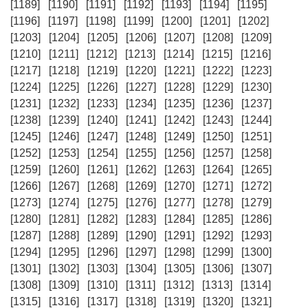
[1189]
[1190]
[1191]
[1192]
[1193]
[1194]
[1195]
[1196]
[1197]
[1198]
[1199]
[1200]
[1201]
[1202]
[1203]
[1204]
[1205]
[1206]
[1207]
[1208]
[1209]
[1210]
[1211]
[1212]
[1213]
[1214]
[1215]
[1216]
[1217]
[1218]
[1219]
[1220]
[1221]
[1222]
[1223]
[1224]
[1225]
[1226]
[1227]
[1228]
[1229]
[1230]
[1231]
[1232]
[1233]
[1234]
[1235]
[1236]
[1237]
[1238]
[1239]
[1240]
[1241]
[1242]
[1243]
[1244]
[1245]
[1246]
[1247]
[1248]
[1249]
[1250]
[1251]
[1252]
[1253]
[1254]
[1255]
[1256]
[1257]
[1258]
[1259]
[1260]
[1261]
[1262]
[1263]
[1264]
[1265]
[1266]
[1267]
[1268]
[1269]
[1270]
[1271]
[1272]
[1273]
[1274]
[1275]
[1276]
[1277]
[1278]
[1279]
[1280]
[1281]
[1282]
[1283]
[1284]
[1285]
[1286]
[1287]
[1288]
[1289]
[1290]
[1291]
[1292]
[1293]
[1294]
[1295]
[1296]
[1297]
[1298]
[1299]
[1300]
[1301]
[1302]
[1303]
[1304]
[1305]
[1306]
[1307]
[1308]
[1309]
[1310]
[1311]
[1312]
[1313]
[1314]
[1315]
[1316]
[1317]
[1318]
[1319]
[1320]
[1321]