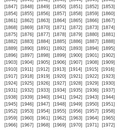
[1847]
[1848]
[1849]
[1850]
[1851]
[1852]
[1853]
[1854]
[1855]
[1856]
[1857]
[1858]
[1859]
[1860]
[1861]
[1862]
[1863]
[1864]
[1865]
[1866]
[1867]
[1868]
[1869]
[1870]
[1871]
[1872]
[1873]
[1874]
[1875]
[1876]
[1877]
[1878]
[1879]
[1880]
[1881]
[1882]
[1883]
[1884]
[1885]
[1886]
[1887]
[1888]
[1889]
[1890]
[1891]
[1892]
[1893]
[1894]
[1895]
[1896]
[1897]
[1898]
[1899]
[1900]
[1901]
[1902]
[1903]
[1904]
[1905]
[1906]
[1907]
[1908]
[1909]
[1910]
[1911]
[1912]
[1913]
[1914]
[1915]
[1916]
[1917]
[1918]
[1919]
[1920]
[1921]
[1922]
[1923]
[1924]
[1925]
[1926]
[1927]
[1928]
[1929]
[1930]
[1931]
[1932]
[1933]
[1934]
[1935]
[1936]
[1937]
[1938]
[1939]
[1940]
[1941]
[1942]
[1943]
[1944]
[1945]
[1946]
[1947]
[1948]
[1949]
[1950]
[1951]
[1952]
[1953]
[1954]
[1955]
[1956]
[1957]
[1958]
[1959]
[1960]
[1961]
[1962]
[1963]
[1964]
[1965]
[1966]
[1967]
[1968]
[1969]
[1970]
[1971]
[1972]