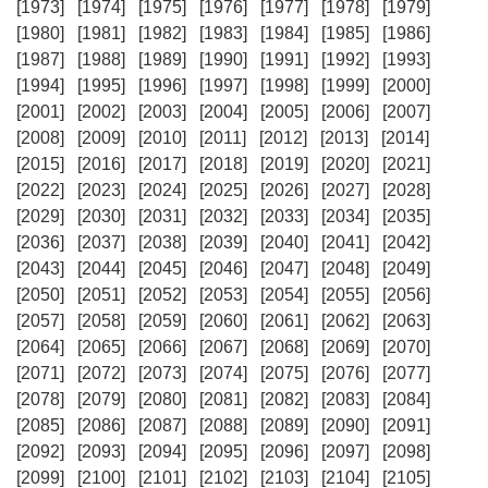
[1973]
[1974]
[1975]
[1976]
[1977]
[1978]
[1979]
[1980]
[1981]
[1982]
[1983]
[1984]
[1985]
[1986]
[1987]
[1988]
[1989]
[1990]
[1991]
[1992]
[1993]
[1994]
[1995]
[1996]
[1997]
[1998]
[1999]
[2000]
[2001]
[2002]
[2003]
[2004]
[2005]
[2006]
[2007]
[2008]
[2009]
[2010]
[2011]
[2012]
[2013]
[2014]
[2015]
[2016]
[2017]
[2018]
[2019]
[2020]
[2021]
[2022]
[2023]
[2024]
[2025]
[2026]
[2027]
[2028]
[2029]
[2030]
[2031]
[2032]
[2033]
[2034]
[2035]
[2036]
[2037]
[2038]
[2039]
[2040]
[2041]
[2042]
[2043]
[2044]
[2045]
[2046]
[2047]
[2048]
[2049]
[2050]
[2051]
[2052]
[2053]
[2054]
[2055]
[2056]
[2057]
[2058]
[2059]
[2060]
[2061]
[2062]
[2063]
[2064]
[2065]
[2066]
[2067]
[2068]
[2069]
[2070]
[2071]
[2072]
[2073]
[2074]
[2075]
[2076]
[2077]
[2078]
[2079]
[2080]
[2081]
[2082]
[2083]
[2084]
[2085]
[2086]
[2087]
[2088]
[2089]
[2090]
[2091]
[2092]
[2093]
[2094]
[2095]
[2096]
[2097]
[2098]
[2099]
[2100]
[2101]
[2102]
[2103]
[2104]
[2105]