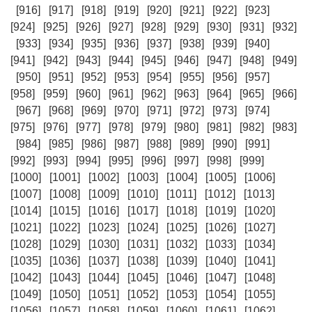
[916]
[917]
[918]
[919]
[920]
[921]
[922]
[923]
[924]
[925]
[926]
[927]
[928]
[929]
[930]
[931]
[932]
[933]
[934]
[935]
[936]
[937]
[938]
[939]
[940]
[941]
[942]
[943]
[944]
[945]
[946]
[947]
[948]
[949]
[950]
[951]
[952]
[953]
[954]
[955]
[956]
[957]
[958]
[959]
[960]
[961]
[962]
[963]
[964]
[965]
[966]
[967]
[968]
[969]
[970]
[971]
[972]
[973]
[974]
[975]
[976]
[977]
[978]
[979]
[980]
[981]
[982]
[983]
[984]
[985]
[986]
[987]
[988]
[989]
[990]
[991]
[992]
[993]
[994]
[995]
[996]
[997]
[998]
[999]
[1000]
[1001]
[1002]
[1003]
[1004]
[1005]
[1006]
[1007]
[1008]
[1009]
[1010]
[1011]
[1012]
[1013]
[1014]
[1015]
[1016]
[1017]
[1018]
[1019]
[1020]
[1021]
[1022]
[1023]
[1024]
[1025]
[1026]
[1027]
[1028]
[1029]
[1030]
[1031]
[1032]
[1033]
[1034]
[1035]
[1036]
[1037]
[1038]
[1039]
[1040]
[1041]
[1042]
[1043]
[1044]
[1045]
[1046]
[1047]
[1048]
[1049]
[1050]
[1051]
[1052]
[1053]
[1054]
[1055]
[1056]
[1057]
[1058]
[1059]
[1060]
[1061]
[1062]