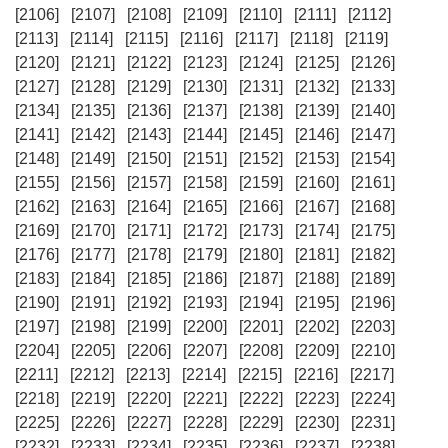
[2106]
[2107]
[2108]
[2109]
[2110]
[2111]
[2112]
[2113]
[2114]
[2115]
[2116]
[2117]
[2118]
[2119]
[2120]
[2121]
[2122]
[2123]
[2124]
[2125]
[2126]
[2127]
[2128]
[2129]
[2130]
[2131]
[2132]
[2133]
[2134]
[2135]
[2136]
[2137]
[2138]
[2139]
[2140]
[2141]
[2142]
[2143]
[2144]
[2145]
[2146]
[2147]
[2148]
[2149]
[2150]
[2151]
[2152]
[2153]
[2154]
[2155]
[2156]
[2157]
[2158]
[2159]
[2160]
[2161]
[2162]
[2163]
[2164]
[2165]
[2166]
[2167]
[2168]
[2169]
[2170]
[2171]
[2172]
[2173]
[2174]
[2175]
[2176]
[2177]
[2178]
[2179]
[2180]
[2181]
[2182]
[2183]
[2184]
[2185]
[2186]
[2187]
[2188]
[2189]
[2190]
[2191]
[2192]
[2193]
[2194]
[2195]
[2196]
[2197]
[2198]
[2199]
[2200]
[2201]
[2202]
[2203]
[2204]
[2205]
[2206]
[2207]
[2208]
[2209]
[2210]
[2211]
[2212]
[2213]
[2214]
[2215]
[2216]
[2217]
[2218]
[2219]
[2220]
[2221]
[2222]
[2223]
[2224]
[2225]
[2226]
[2227]
[2228]
[2229]
[2230]
[2231]
[2232]
[2233]
[2234]
[2235]
[2236]
[2237]
[2238]