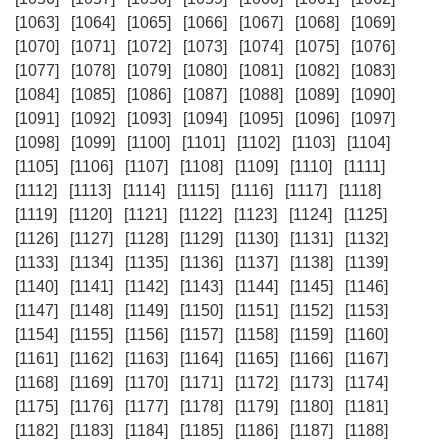
[1063]
[1064]
[1065]
[1066]
[1067]
[1068]
[1069]
[1070]
[1071]
[1072]
[1073]
[1074]
[1075]
[1076]
[1077]
[1078]
[1079]
[1080]
[1081]
[1082]
[1083]
[1084]
[1085]
[1086]
[1087]
[1088]
[1089]
[1090]
[1091]
[1092]
[1093]
[1094]
[1095]
[1096]
[1097]
[1098]
[1099]
[1100]
[1101]
[1102]
[1103]
[1104]
[1105]
[1106]
[1107]
[1108]
[1109]
[1110]
[1111]
[1112]
[1113]
[1114]
[1115]
[1116]
[1117]
[1118]
[1119]
[1120]
[1121]
[1122]
[1123]
[1124]
[1125]
[1126]
[1127]
[1128]
[1129]
[1130]
[1131]
[1132]
[1133]
[1134]
[1135]
[1136]
[1137]
[1138]
[1139]
[1140]
[1141]
[1142]
[1143]
[1144]
[1145]
[1146]
[1147]
[1148]
[1149]
[1150]
[1151]
[1152]
[1153]
[1154]
[1155]
[1156]
[1157]
[1158]
[1159]
[1160]
[1161]
[1162]
[1163]
[1164]
[1165]
[1166]
[1167]
[1168]
[1169]
[1170]
[1171]
[1172]
[1173]
[1174]
[1175]
[1176]
[1177]
[1178]
[1179]
[1180]
[1181]
[1182]
[1183]
[1184]
[1185]
[1186]
[1187]
[1188]