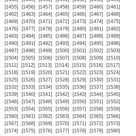
[1455]
[1456]
[1457]
[1458]
[1459]
[1460]
[1461]
[1462]
[1463]
[1464]
[1465]
[1466]
[1467]
[1468]
[1469]
[1470]
[1471]
[1472]
[1473]
[1474]
[1475]
[1476]
[1477]
[1478]
[1479]
[1480]
[1481]
[1482]
[1483]
[1484]
[1485]
[1486]
[1487]
[1488]
[1489]
[1490]
[1491]
[1492]
[1493]
[1494]
[1495]
[1496]
[1497]
[1498]
[1499]
[1500]
[1501]
[1502]
[1503]
[1504]
[1505]
[1506]
[1507]
[1508]
[1509]
[1510]
[1511]
[1512]
[1513]
[1514]
[1515]
[1516]
[1517]
[1518]
[1519]
[1520]
[1521]
[1522]
[1523]
[1524]
[1525]
[1526]
[1527]
[1528]
[1529]
[1530]
[1531]
[1532]
[1533]
[1534]
[1535]
[1536]
[1537]
[1538]
[1539]
[1540]
[1541]
[1542]
[1543]
[1544]
[1545]
[1546]
[1547]
[1548]
[1549]
[1550]
[1551]
[1552]
[1553]
[1554]
[1555]
[1556]
[1557]
[1558]
[1559]
[1560]
[1561]
[1562]
[1563]
[1564]
[1565]
[1566]
[1567]
[1568]
[1569]
[1570]
[1571]
[1572]
[1573]
[1574]
[1575]
[1576]
[1577]
[1578]
[1579]
[1580]