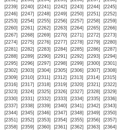
[2239]
[2240]
[2241]
[2242]
[2243]
[2244]
[2245]
[2246]
[2247]
[2248]
[2249]
[2250]
[2251]
[2252]
[2253]
[2254]
[2255]
[2256]
[2257]
[2258]
[2259]
[2260]
[2261]
[2262]
[2263]
[2264]
[2265]
[2266]
[2267]
[2268]
[2269]
[2270]
[2271]
[2272]
[2273]
[2274]
[2275]
[2276]
[2277]
[2278]
[2279]
[2280]
[2281]
[2282]
[2283]
[2284]
[2285]
[2286]
[2287]
[2288]
[2289]
[2290]
[2291]
[2292]
[2293]
[2294]
[2295]
[2296]
[2297]
[2298]
[2299]
[2300]
[2301]
[2302]
[2303]
[2304]
[2305]
[2306]
[2307]
[2308]
[2309]
[2310]
[2311]
[2312]
[2313]
[2314]
[2315]
[2316]
[2317]
[2318]
[2319]
[2320]
[2321]
[2322]
[2323]
[2324]
[2325]
[2326]
[2327]
[2328]
[2329]
[2330]
[2331]
[2332]
[2333]
[2334]
[2335]
[2336]
[2337]
[2338]
[2339]
[2340]
[2341]
[2342]
[2343]
[2344]
[2345]
[2346]
[2347]
[2348]
[2349]
[2350]
[2351]
[2352]
[2353]
[2354]
[2355]
[2356]
[2357]
[2358]
[2359]
[2360]
[2361]
[2362]
[2363]
[2364]