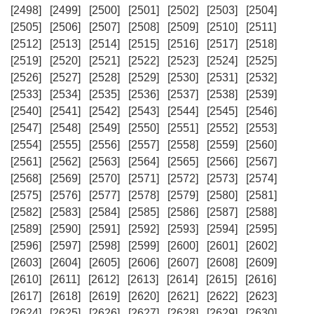
[2498]
[2499]
[2500]
[2501]
[2502]
[2503]
[2504]
[2505]
[2506]
[2507]
[2508]
[2509]
[2510]
[2511]
[2512]
[2513]
[2514]
[2515]
[2516]
[2517]
[2518]
[2519]
[2520]
[2521]
[2522]
[2523]
[2524]
[2525]
[2526]
[2527]
[2528]
[2529]
[2530]
[2531]
[2532]
[2533]
[2534]
[2535]
[2536]
[2537]
[2538]
[2539]
[2540]
[2541]
[2542]
[2543]
[2544]
[2545]
[2546]
[2547]
[2548]
[2549]
[2550]
[2551]
[2552]
[2553]
[2554]
[2555]
[2556]
[2557]
[2558]
[2559]
[2560]
[2561]
[2562]
[2563]
[2564]
[2565]
[2566]
[2567]
[2568]
[2569]
[2570]
[2571]
[2572]
[2573]
[2574]
[2575]
[2576]
[2577]
[2578]
[2579]
[2580]
[2581]
[2582]
[2583]
[2584]
[2585]
[2586]
[2587]
[2588]
[2589]
[2590]
[2591]
[2592]
[2593]
[2594]
[2595]
[2596]
[2597]
[2598]
[2599]
[2600]
[2601]
[2602]
[2603]
[2604]
[2605]
[2606]
[2607]
[2608]
[2609]
[2610]
[2611]
[2612]
[2613]
[2614]
[2615]
[2616]
[2617]
[2618]
[2619]
[2620]
[2621]
[2622]
[2623]
[2624]
[2625]
[2626]
[2627]
[2628]
[2629]
[2630]