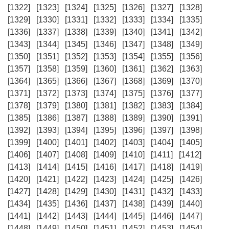
[1322]
[1323]
[1324]
[1325]
[1326]
[1327]
[1328]
[1329]
[1330]
[1331]
[1332]
[1333]
[1334]
[1335]
[1336]
[1337]
[1338]
[1339]
[1340]
[1341]
[1342]
[1343]
[1344]
[1345]
[1346]
[1347]
[1348]
[1349]
[1350]
[1351]
[1352]
[1353]
[1354]
[1355]
[1356]
[1357]
[1358]
[1359]
[1360]
[1361]
[1362]
[1363]
[1364]
[1365]
[1366]
[1367]
[1368]
[1369]
[1370]
[1371]
[1372]
[1373]
[1374]
[1375]
[1376]
[1377]
[1378]
[1379]
[1380]
[1381]
[1382]
[1383]
[1384]
[1385]
[1386]
[1387]
[1388]
[1389]
[1390]
[1391]
[1392]
[1393]
[1394]
[1395]
[1396]
[1397]
[1398]
[1399]
[1400]
[1401]
[1402]
[1403]
[1404]
[1405]
[1406]
[1407]
[1408]
[1409]
[1410]
[1411]
[1412]
[1413]
[1414]
[1415]
[1416]
[1417]
[1418]
[1419]
[1420]
[1421]
[1422]
[1423]
[1424]
[1425]
[1426]
[1427]
[1428]
[1429]
[1430]
[1431]
[1432]
[1433]
[1434]
[1435]
[1436]
[1437]
[1438]
[1439]
[1440]
[1441]
[1442]
[1443]
[1444]
[1445]
[1446]
[1447]
[1448]
[1449]
[1450]
[1451]
[1452]
[1453]
[1454]