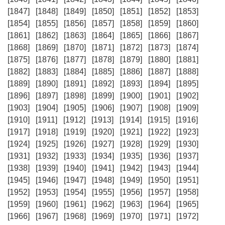
[1847]
[1848]
[1849]
[1850]
[1851]
[1852]
[1853]
[1854]
[1855]
[1856]
[1857]
[1858]
[1859]
[1860]
[1861]
[1862]
[1863]
[1864]
[1865]
[1866]
[1867]
[1868]
[1869]
[1870]
[1871]
[1872]
[1873]
[1874]
[1875]
[1876]
[1877]
[1878]
[1879]
[1880]
[1881]
[1882]
[1883]
[1884]
[1885]
[1886]
[1887]
[1888]
[1889]
[1890]
[1891]
[1892]
[1893]
[1894]
[1895]
[1896]
[1897]
[1898]
[1899]
[1900]
[1901]
[1902]
[1903]
[1904]
[1905]
[1906]
[1907]
[1908]
[1909]
[1910]
[1911]
[1912]
[1913]
[1914]
[1915]
[1916]
[1917]
[1918]
[1919]
[1920]
[1921]
[1922]
[1923]
[1924]
[1925]
[1926]
[1927]
[1928]
[1929]
[1930]
[1931]
[1932]
[1933]
[1934]
[1935]
[1936]
[1937]
[1938]
[1939]
[1940]
[1941]
[1942]
[1943]
[1944]
[1945]
[1946]
[1947]
[1948]
[1949]
[1950]
[1951]
[1952]
[1953]
[1954]
[1955]
[1956]
[1957]
[1958]
[1959]
[1960]
[1961]
[1962]
[1963]
[1964]
[1965]
[1966]
[1967]
[1968]
[1969]
[1970]
[1971]
[1972]