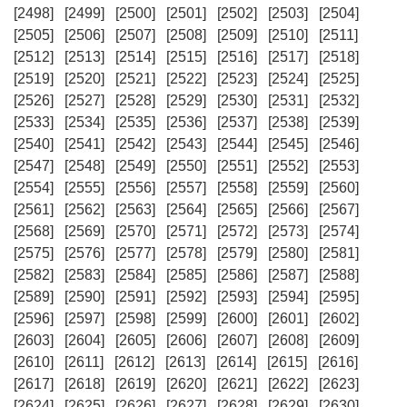
[2498]
[2499]
[2500]
[2501]
[2502]
[2503]
[2504]
[2505]
[2506]
[2507]
[2508]
[2509]
[2510]
[2511]
[2512]
[2513]
[2514]
[2515]
[2516]
[2517]
[2518]
[2519]
[2520]
[2521]
[2522]
[2523]
[2524]
[2525]
[2526]
[2527]
[2528]
[2529]
[2530]
[2531]
[2532]
[2533]
[2534]
[2535]
[2536]
[2537]
[2538]
[2539]
[2540]
[2541]
[2542]
[2543]
[2544]
[2545]
[2546]
[2547]
[2548]
[2549]
[2550]
[2551]
[2552]
[2553]
[2554]
[2555]
[2556]
[2557]
[2558]
[2559]
[2560]
[2561]
[2562]
[2563]
[2564]
[2565]
[2566]
[2567]
[2568]
[2569]
[2570]
[2571]
[2572]
[2573]
[2574]
[2575]
[2576]
[2577]
[2578]
[2579]
[2580]
[2581]
[2582]
[2583]
[2584]
[2585]
[2586]
[2587]
[2588]
[2589]
[2590]
[2591]
[2592]
[2593]
[2594]
[2595]
[2596]
[2597]
[2598]
[2599]
[2600]
[2601]
[2602]
[2603]
[2604]
[2605]
[2606]
[2607]
[2608]
[2609]
[2610]
[2611]
[2612]
[2613]
[2614]
[2615]
[2616]
[2617]
[2618]
[2619]
[2620]
[2621]
[2622]
[2623]
[2624]
[2625]
[2626]
[2627]
[2628]
[2629]
[2630]