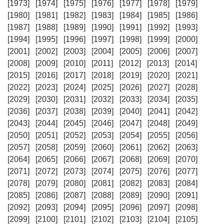
[1973]
[1974]
[1975]
[1976]
[1977]
[1978]
[1979]
[1980]
[1981]
[1982]
[1983]
[1984]
[1985]
[1986]
[1987]
[1988]
[1989]
[1990]
[1991]
[1992]
[1993]
[1994]
[1995]
[1996]
[1997]
[1998]
[1999]
[2000]
[2001]
[2002]
[2003]
[2004]
[2005]
[2006]
[2007]
[2008]
[2009]
[2010]
[2011]
[2012]
[2013]
[2014]
[2015]
[2016]
[2017]
[2018]
[2019]
[2020]
[2021]
[2022]
[2023]
[2024]
[2025]
[2026]
[2027]
[2028]
[2029]
[2030]
[2031]
[2032]
[2033]
[2034]
[2035]
[2036]
[2037]
[2038]
[2039]
[2040]
[2041]
[2042]
[2043]
[2044]
[2045]
[2046]
[2047]
[2048]
[2049]
[2050]
[2051]
[2052]
[2053]
[2054]
[2055]
[2056]
[2057]
[2058]
[2059]
[2060]
[2061]
[2062]
[2063]
[2064]
[2065]
[2066]
[2067]
[2068]
[2069]
[2070]
[2071]
[2072]
[2073]
[2074]
[2075]
[2076]
[2077]
[2078]
[2079]
[2080]
[2081]
[2082]
[2083]
[2084]
[2085]
[2086]
[2087]
[2088]
[2089]
[2090]
[2091]
[2092]
[2093]
[2094]
[2095]
[2096]
[2097]
[2098]
[2099]
[2100]
[2101]
[2102]
[2103]
[2104]
[2105]