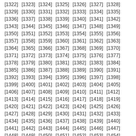
[1322]
[1323]
[1324]
[1325]
[1326]
[1327]
[1328]
[1329]
[1330]
[1331]
[1332]
[1333]
[1334]
[1335]
[1336]
[1337]
[1338]
[1339]
[1340]
[1341]
[1342]
[1343]
[1344]
[1345]
[1346]
[1347]
[1348]
[1349]
[1350]
[1351]
[1352]
[1353]
[1354]
[1355]
[1356]
[1357]
[1358]
[1359]
[1360]
[1361]
[1362]
[1363]
[1364]
[1365]
[1366]
[1367]
[1368]
[1369]
[1370]
[1371]
[1372]
[1373]
[1374]
[1375]
[1376]
[1377]
[1378]
[1379]
[1380]
[1381]
[1382]
[1383]
[1384]
[1385]
[1386]
[1387]
[1388]
[1389]
[1390]
[1391]
[1392]
[1393]
[1394]
[1395]
[1396]
[1397]
[1398]
[1399]
[1400]
[1401]
[1402]
[1403]
[1404]
[1405]
[1406]
[1407]
[1408]
[1409]
[1410]
[1411]
[1412]
[1413]
[1414]
[1415]
[1416]
[1417]
[1418]
[1419]
[1420]
[1421]
[1422]
[1423]
[1424]
[1425]
[1426]
[1427]
[1428]
[1429]
[1430]
[1431]
[1432]
[1433]
[1434]
[1435]
[1436]
[1437]
[1438]
[1439]
[1440]
[1441]
[1442]
[1443]
[1444]
[1445]
[1446]
[1447]
[1448]
[1449]
[1450]
[1451]
[1452]
[1453]
[1454]