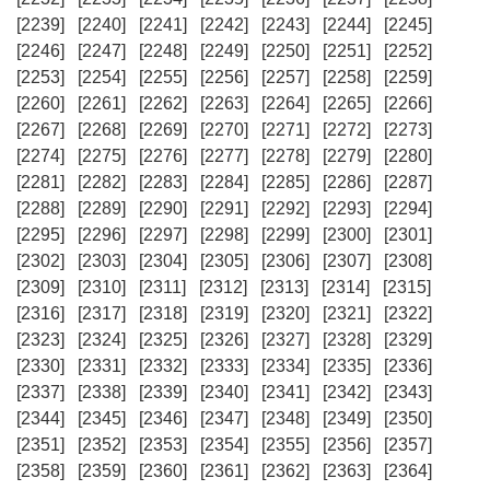
[2239]
[2240]
[2241]
[2242]
[2243]
[2244]
[2245]
[2246]
[2247]
[2248]
[2249]
[2250]
[2251]
[2252]
[2253]
[2254]
[2255]
[2256]
[2257]
[2258]
[2259]
[2260]
[2261]
[2262]
[2263]
[2264]
[2265]
[2266]
[2267]
[2268]
[2269]
[2270]
[2271]
[2272]
[2273]
[2274]
[2275]
[2276]
[2277]
[2278]
[2279]
[2280]
[2281]
[2282]
[2283]
[2284]
[2285]
[2286]
[2287]
[2288]
[2289]
[2290]
[2291]
[2292]
[2293]
[2294]
[2295]
[2296]
[2297]
[2298]
[2299]
[2300]
[2301]
[2302]
[2303]
[2304]
[2305]
[2306]
[2307]
[2308]
[2309]
[2310]
[2311]
[2312]
[2313]
[2314]
[2315]
[2316]
[2317]
[2318]
[2319]
[2320]
[2321]
[2322]
[2323]
[2324]
[2325]
[2326]
[2327]
[2328]
[2329]
[2330]
[2331]
[2332]
[2333]
[2334]
[2335]
[2336]
[2337]
[2338]
[2339]
[2340]
[2341]
[2342]
[2343]
[2344]
[2345]
[2346]
[2347]
[2348]
[2349]
[2350]
[2351]
[2352]
[2353]
[2354]
[2355]
[2356]
[2357]
[2358]
[2359]
[2360]
[2361]
[2362]
[2363]
[2364]