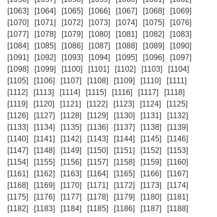
[1063]
[1064]
[1065]
[1066]
[1067]
[1068]
[1069]
[1070]
[1071]
[1072]
[1073]
[1074]
[1075]
[1076]
[1077]
[1078]
[1079]
[1080]
[1081]
[1082]
[1083]
[1084]
[1085]
[1086]
[1087]
[1088]
[1089]
[1090]
[1091]
[1092]
[1093]
[1094]
[1095]
[1096]
[1097]
[1098]
[1099]
[1100]
[1101]
[1102]
[1103]
[1104]
[1105]
[1106]
[1107]
[1108]
[1109]
[1110]
[1111]
[1112]
[1113]
[1114]
[1115]
[1116]
[1117]
[1118]
[1119]
[1120]
[1121]
[1122]
[1123]
[1124]
[1125]
[1126]
[1127]
[1128]
[1129]
[1130]
[1131]
[1132]
[1133]
[1134]
[1135]
[1136]
[1137]
[1138]
[1139]
[1140]
[1141]
[1142]
[1143]
[1144]
[1145]
[1146]
[1147]
[1148]
[1149]
[1150]
[1151]
[1152]
[1153]
[1154]
[1155]
[1156]
[1157]
[1158]
[1159]
[1160]
[1161]
[1162]
[1163]
[1164]
[1165]
[1166]
[1167]
[1168]
[1169]
[1170]
[1171]
[1172]
[1173]
[1174]
[1175]
[1176]
[1177]
[1178]
[1179]
[1180]
[1181]
[1182]
[1183]
[1184]
[1185]
[1186]
[1187]
[1188]