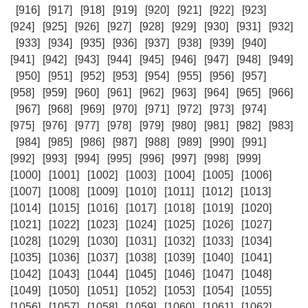
[916]
[917]
[918]
[919]
[920]
[921]
[922]
[923]
[924]
[925]
[926]
[927]
[928]
[929]
[930]
[931]
[932]
[933]
[934]
[935]
[936]
[937]
[938]
[939]
[940]
[941]
[942]
[943]
[944]
[945]
[946]
[947]
[948]
[949]
[950]
[951]
[952]
[953]
[954]
[955]
[956]
[957]
[958]
[959]
[960]
[961]
[962]
[963]
[964]
[965]
[966]
[967]
[968]
[969]
[970]
[971]
[972]
[973]
[974]
[975]
[976]
[977]
[978]
[979]
[980]
[981]
[982]
[983]
[984]
[985]
[986]
[987]
[988]
[989]
[990]
[991]
[992]
[993]
[994]
[995]
[996]
[997]
[998]
[999]
[1000]
[1001]
[1002]
[1003]
[1004]
[1005]
[1006]
[1007]
[1008]
[1009]
[1010]
[1011]
[1012]
[1013]
[1014]
[1015]
[1016]
[1017]
[1018]
[1019]
[1020]
[1021]
[1022]
[1023]
[1024]
[1025]
[1026]
[1027]
[1028]
[1029]
[1030]
[1031]
[1032]
[1033]
[1034]
[1035]
[1036]
[1037]
[1038]
[1039]
[1040]
[1041]
[1042]
[1043]
[1044]
[1045]
[1046]
[1047]
[1048]
[1049]
[1050]
[1051]
[1052]
[1053]
[1054]
[1055]
[1056]
[1057]
[1058]
[1059]
[1060]
[1061]
[1062]