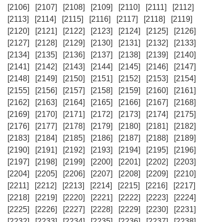
[2106]
[2107]
[2108]
[2109]
[2110]
[2111]
[2112]
[2113]
[2114]
[2115]
[2116]
[2117]
[2118]
[2119]
[2120]
[2121]
[2122]
[2123]
[2124]
[2125]
[2126]
[2127]
[2128]
[2129]
[2130]
[2131]
[2132]
[2133]
[2134]
[2135]
[2136]
[2137]
[2138]
[2139]
[2140]
[2141]
[2142]
[2143]
[2144]
[2145]
[2146]
[2147]
[2148]
[2149]
[2150]
[2151]
[2152]
[2153]
[2154]
[2155]
[2156]
[2157]
[2158]
[2159]
[2160]
[2161]
[2162]
[2163]
[2164]
[2165]
[2166]
[2167]
[2168]
[2169]
[2170]
[2171]
[2172]
[2173]
[2174]
[2175]
[2176]
[2177]
[2178]
[2179]
[2180]
[2181]
[2182]
[2183]
[2184]
[2185]
[2186]
[2187]
[2188]
[2189]
[2190]
[2191]
[2192]
[2193]
[2194]
[2195]
[2196]
[2197]
[2198]
[2199]
[2200]
[2201]
[2202]
[2203]
[2204]
[2205]
[2206]
[2207]
[2208]
[2209]
[2210]
[2211]
[2212]
[2213]
[2214]
[2215]
[2216]
[2217]
[2218]
[2219]
[2220]
[2221]
[2222]
[2223]
[2224]
[2225]
[2226]
[2227]
[2228]
[2229]
[2230]
[2231]
[2232]
[2233]
[2234]
[2235]
[2236]
[2237]
[2238]