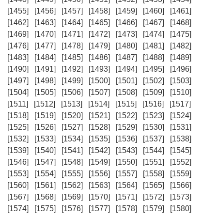
[1455]
[1456]
[1457]
[1458]
[1459]
[1460]
[1461]
[1462]
[1463]
[1464]
[1465]
[1466]
[1467]
[1468]
[1469]
[1470]
[1471]
[1472]
[1473]
[1474]
[1475]
[1476]
[1477]
[1478]
[1479]
[1480]
[1481]
[1482]
[1483]
[1484]
[1485]
[1486]
[1487]
[1488]
[1489]
[1490]
[1491]
[1492]
[1493]
[1494]
[1495]
[1496]
[1497]
[1498]
[1499]
[1500]
[1501]
[1502]
[1503]
[1504]
[1505]
[1506]
[1507]
[1508]
[1509]
[1510]
[1511]
[1512]
[1513]
[1514]
[1515]
[1516]
[1517]
[1518]
[1519]
[1520]
[1521]
[1522]
[1523]
[1524]
[1525]
[1526]
[1527]
[1528]
[1529]
[1530]
[1531]
[1532]
[1533]
[1534]
[1535]
[1536]
[1537]
[1538]
[1539]
[1540]
[1541]
[1542]
[1543]
[1544]
[1545]
[1546]
[1547]
[1548]
[1549]
[1550]
[1551]
[1552]
[1553]
[1554]
[1555]
[1556]
[1557]
[1558]
[1559]
[1560]
[1561]
[1562]
[1563]
[1564]
[1565]
[1566]
[1567]
[1568]
[1569]
[1570]
[1571]
[1572]
[1573]
[1574]
[1575]
[1576]
[1577]
[1578]
[1579]
[1580]