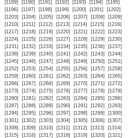
[1189]
[1190]
[1191]
[1192]
[1193]
[1194]
[1195]
[1196]
[1197]
[1198]
[1199]
[1200]
[1201]
[1202]
[1203]
[1204]
[1205]
[1206]
[1207]
[1208]
[1209]
[1210]
[1211]
[1212]
[1213]
[1214]
[1215]
[1216]
[1217]
[1218]
[1219]
[1220]
[1221]
[1222]
[1223]
[1224]
[1225]
[1226]
[1227]
[1228]
[1229]
[1230]
[1231]
[1232]
[1233]
[1234]
[1235]
[1236]
[1237]
[1238]
[1239]
[1240]
[1241]
[1242]
[1243]
[1244]
[1245]
[1246]
[1247]
[1248]
[1249]
[1250]
[1251]
[1252]
[1253]
[1254]
[1255]
[1256]
[1257]
[1258]
[1259]
[1260]
[1261]
[1262]
[1263]
[1264]
[1265]
[1266]
[1267]
[1268]
[1269]
[1270]
[1271]
[1272]
[1273]
[1274]
[1275]
[1276]
[1277]
[1278]
[1279]
[1280]
[1281]
[1282]
[1283]
[1284]
[1285]
[1286]
[1287]
[1288]
[1289]
[1290]
[1291]
[1292]
[1293]
[1294]
[1295]
[1296]
[1297]
[1298]
[1299]
[1300]
[1301]
[1302]
[1303]
[1304]
[1305]
[1306]
[1307]
[1308]
[1309]
[1310]
[1311]
[1312]
[1313]
[1314]
[1315]
[1316]
[1317]
[1318]
[1319]
[1320]
[1321]