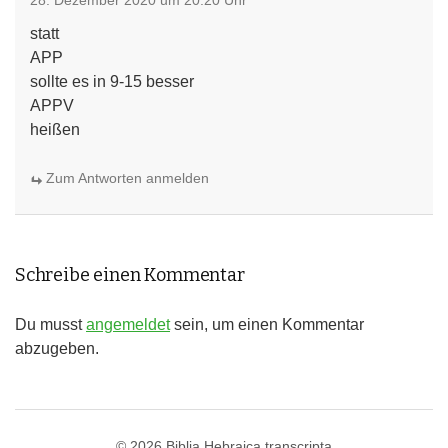
28. Dezember 2020 um 20:20 Uhr
statt
APP
sollte es in 9-15 besser
APPV
heißen
Zum Antworten anmelden
Schreibe einen Kommentar
Du musst
angemeldet
sein, um einen Kommentar
abzugeben.
© 2026
Biblia Hebraica transcripta