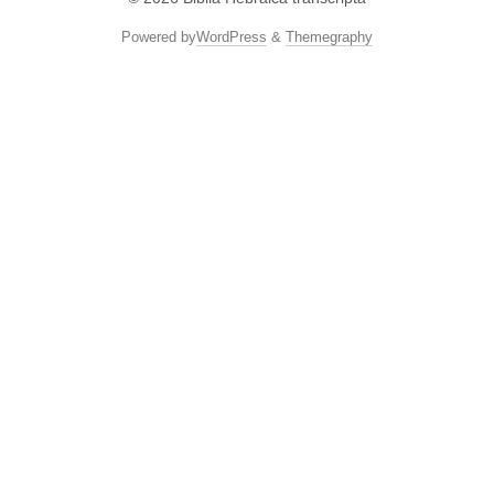
Powered by
WordPress
&
Themegraphy