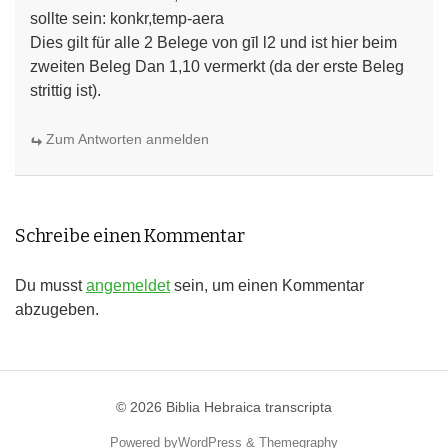
sollte sein: konkr,temp-aera
Dies gilt für alle 2 Belege von gīl l2 und ist hier beim
zweiten Beleg Dan 1,10 vermerkt (da der erste Beleg
strittig ist).
Zum Antworten anmelden
Schreibe einen Kommentar
Du musst
angemeldet
sein, um einen Kommentar
abzugeben.
© 2026
Biblia Hebraica transcripta
Powered by
WordPress
&
Themegraphy