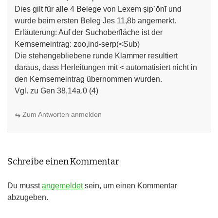
Dies gilt für alle 4 Belege von Lexem ṣipʿōnī und
wurde beim ersten Beleg Jes 11,8b angemerkt.
Erläuterung: Auf der Suchoberfläche ist der
Kernsemeintrag: zoo,ind-serp(<Sub)
Die stehengebliebene runde Klammer resultiert
daraus, dass Herleitungen mit < automatisiert nicht in
den Kernsemeintrag übernommen wurden.
Vgl. zu Gen 38,14a.0 (4)
Zum Antworten anmelden
Schreibe einen Kommentar
Du musst
angemeldet
sein, um einen Kommentar
abzugeben.