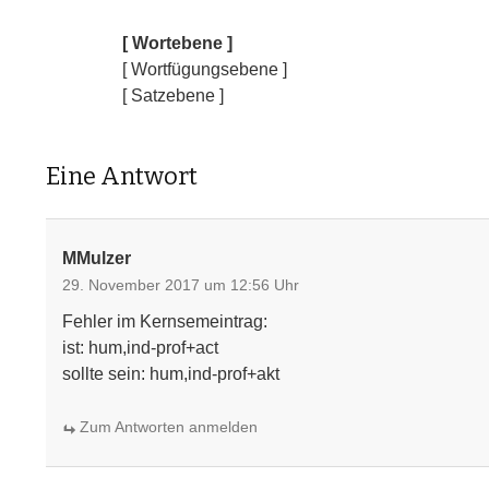
[ Wortebene ]
[ Wortfügungsebene ]
[ Satzebene ]
Eine Antwort
MMulzer
29. November 2017 um 12:56 Uhr
Fehler im Kernsemeintrag:
ist: hum,ind-prof+act
sollte sein: hum,ind-prof+akt
Zum Antworten anmelden