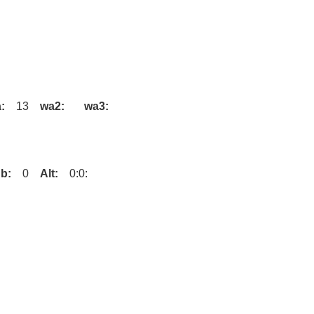
a:
13
wa2:
wa3:
b:
0
Alt:
0:0: