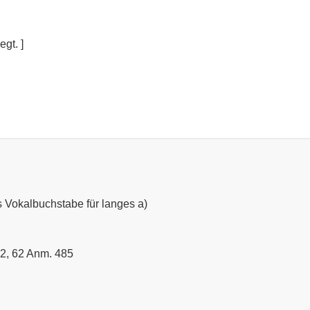
gt. ]
s Vokalbuchstabe für langes a)
82, 62 Anm. 485