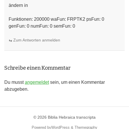
ändern in
Funktionen: 200000 waFun: FRPTK2 psFun: 0
genFun: 0 numFun: 0 semFun: 0
Zum Antworten anmelden
Schreibe einen Kommentar
Du musst
angemeldet
sein, um einen Kommentar
abzugeben.
© 2026
Biblia Hebraica transcripta
Powered by
WordPress
&
Themegraphy