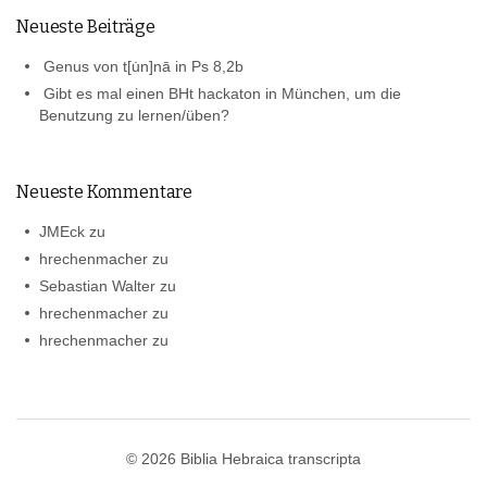
Neueste Beiträge
Genus von t[u̇n]nā in Ps 8,2b
Gibt es mal einen BHt hackaton in München, um die
Benutzung zu lernen/üben?
Neueste Kommentare
JMEck
zu
hrechenmacher
zu
Sebastian Walter
zu
hrechenmacher
zu
hrechenmacher
zu
© 2026
Biblia Hebraica transcripta