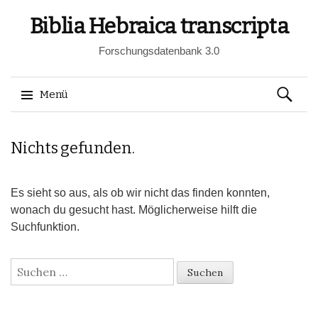
Biblia Hebraica transcripta
Forschungsdatenbank 3.0
Suchen
Menü
nach:
Springe
Nichts gefunden.
zum
Inhalt
Es sieht so aus, als ob wir nicht das finden konnten,
wonach du gesucht hast. Möglicherweise hilft die
Suchfunktion.
Suchen
nach: