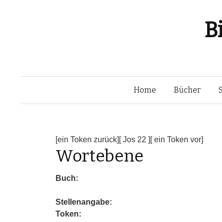
B
Home
Bücher
[ein Token zurück]
[ Jos 22 ]
[ ein Token vor]
Wortebene
Buch:
Stellenangabe:
Token: