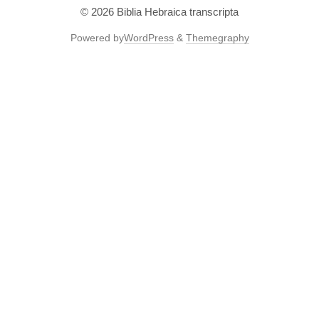
© 2026
Biblia Hebraica transcripta
Powered by
WordPress
&
Themegraphy