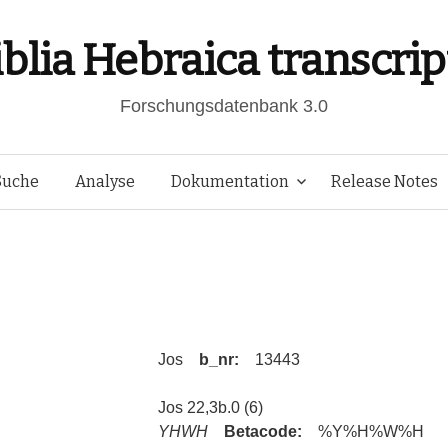
iblia Hebraica transcrip
Forschungsdatenbank 3.0
Springe
Suche
Analyse
Dokumentation
Release Notes
zum
Inhalt
Jos
b_nr:
13443
Jos 22,3b.0 (6)
YHWH
Betacode:
%Y%H%W%H