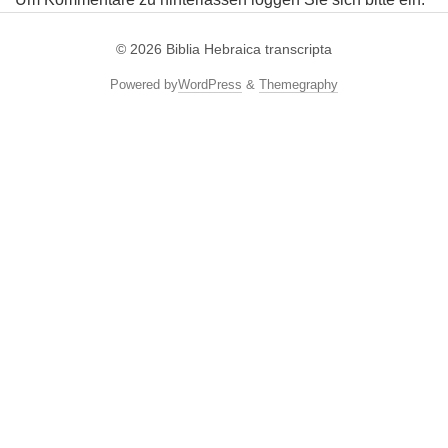
© 2026
Biblia Hebraica transcripta
Powered by
WordPress
&
Themegraphy