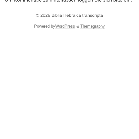
© 2026
Biblia Hebraica transcripta
Powered by
WordPress
&
Themegraphy