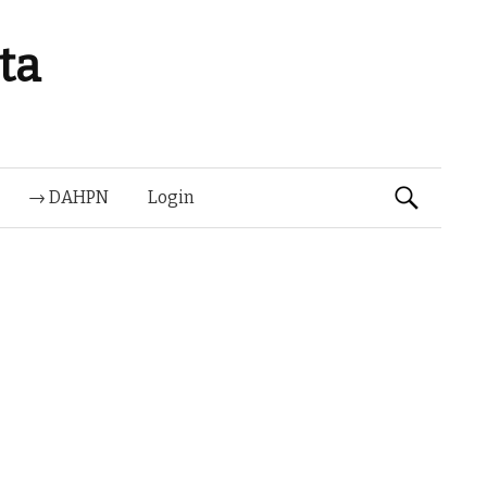
ta
Suchen
→ DAHPN
Login
nach: