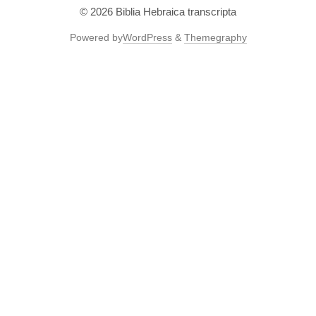
© 2026
Biblia Hebraica transcripta
Powered by
WordPress
&
Themegraphy