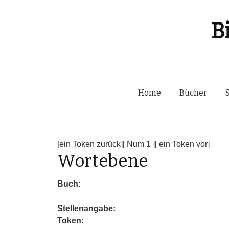
B
Home
Bücher
[ein Token zurück]
[ Num 1 ]
[ ein Token vor]
Wortebene
Buch:
Stellenangabe:
Token: